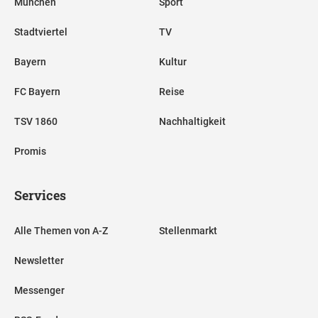
München
Sport
Stadtviertel
TV
Bayern
Kultur
FC Bayern
Reise
TSV 1860
Nachhaltigkeit
Promis
Services
Alle Themen von A-Z
Stellenmarkt
Newsletter
Messenger