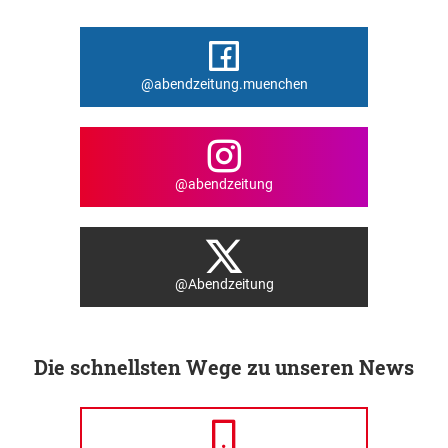
@abendzeitung.muenchen
@abendzeitung
@Abendzeitung
Die schnellsten Wege zu unseren News