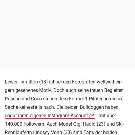
Lewis Hamilton
(33) ist bei den Fotografen weltweit ein
gern gesehenes Motiv. Doch auch seine treuen Begleiter
Roscoe und Coco stehen dem Formel-1-Piloten in dieser
Sache keinesfalls nach. Die beiden
Bulldoggen haben
sogar ihren eigenen Instagram-Account
- mit über
140.000 Followern. Auch Model Gigi Hadid (23) und Ski-
Rennläuferin
Lindsey Vonn
(33) sind Fans der beiden