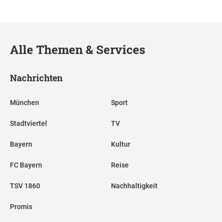
Alle Themen & Services
Nachrichten
München
Sport
Stadtviertel
TV
Bayern
Kultur
FC Bayern
Reise
TSV 1860
Nachhaltigkeit
Promis