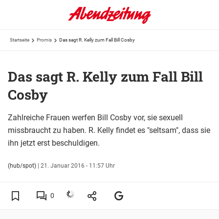
Startseite
Promis
Das sagt R. Kelly zum Fall Bill Cosby
Das sagt R. Kelly zum Fall Bill
Cosby
Zahlreiche Frauen werfen Bill Cosby vor, sie sexuell
missbraucht zu haben. R. Kelly findet es "seltsam", dass sie
ihn jetzt erst beschuldigen.
(hub/spot)
|
21. Januar 2016 - 11:57 Uhr
0