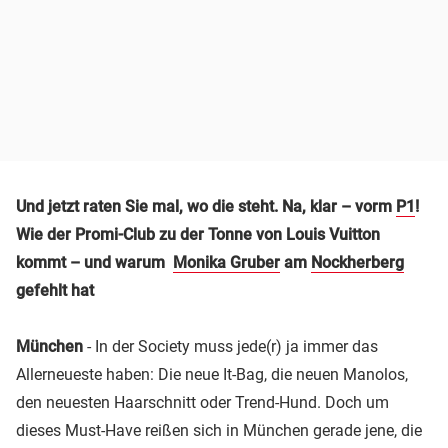
Und jetzt raten Sie mal, wo die steht. Na, klar – vorm
P1
!
Wie der Promi-Club zu der Tonne von Louis Vuitton
kommt – und warum
Monika Gruber
am
Nockherberg
gefehlt hat
München
- In der Society muss jede(r) ja immer das
Allerneueste haben: Die neue It-Bag, die neuen Manolos,
den neuesten Haarschnitt oder Trend-Hund. Doch um
dieses Must-Have reißen sich in München gerade jene, die