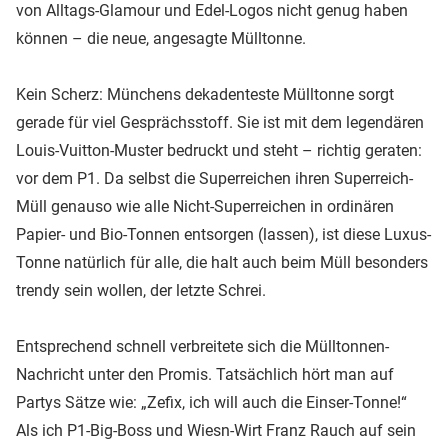
von Alltags-Glamour und Edel-Logos nicht genug haben
können – die neue, angesagte Mülltonne.
Kein Scherz: Münchens dekadenteste Mülltonne sorgt
gerade für viel Gesprächsstoff. Sie ist mit dem legendären
Louis-Vuitton-Muster bedruckt und steht – richtig geraten:
vor dem P1. Da selbst die Superreichen ihren Superreich-
Müll genauso wie alle Nicht-Superreichen in ordinären
Papier- und Bio-Tonnen entsorgen (lassen), ist diese Luxus-
Tonne natürlich für alle, die halt auch beim Müll besonders
trendy sein wollen, der letzte Schrei.
Entsprechend schnell verbreitete sich die Mülltonnen-
Nachricht unter den Promis. Tatsächlich hört man auf
Partys Sätze wie: „Zefix, ich will auch die Einser-Tonne!“
Als ich P1-Big-Boss und Wiesn-Wirt Franz Rauch auf sein