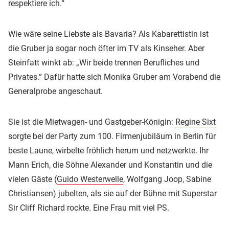
respektiere ich.“
Wie wäre seine Liebste als Bavaria? Als Kabarettistin ist
die Gruber ja sogar noch öfter im TV als Kinseher. Aber
Steinfatt winkt ab: „Wir beide trennen Berufliches und
Privates.“ Dafür hatte sich Monika Gruber am Vorabend die
Generalprobe angeschaut.
Sie ist die Mietwagen- und Gastgeber-Königin:
Regine Sixt
sorgte bei der Party zum 100. Firmenjubiläum in Berlin für
beste Laune, wirbelte fröhlich herum und netzwerkte. Ihr
Mann Erich, die Söhne Alexander und Konstantin und die
vielen Gäste (
Guido Westerwelle
, Wolfgang Joop, Sabine
Christiansen) jubelten, als sie auf der Bühne mit Superstar
Sir Cliff Richard rockte. Eine Frau mit viel PS.