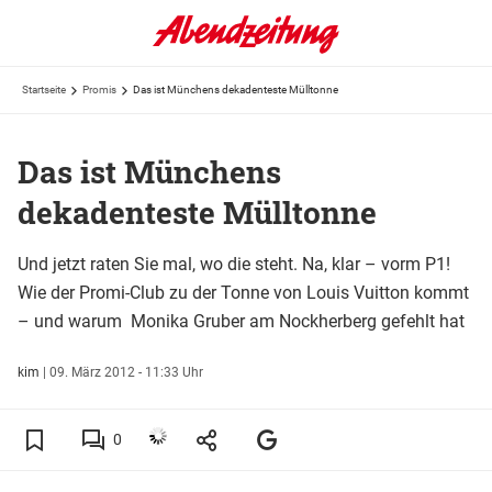
Startseite
Promis
Das ist Münchens dekadenteste Mülltonne
Das ist Münchens
dekadenteste Mülltonne
Und jetzt raten Sie mal, wo die steht. Na, klar – vorm P1!
Wie der Promi-Club zu der Tonne von Louis Vuitton kommt
– und warum Monika Gruber am Nockherberg gefehlt hat
kim
|
09. März 2012 - 11:33 Uhr
0