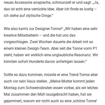
neues Accessoire anspreche, schmunzelt er und sagt: „Ja,
das ist echt eine verrückte Idee. Aber ich finde es lustig –
ich stehe auf stylische Dinge.“
Wie also kam’s zur Designer-Tonne? „Wir haben eine sehr
kreative Mitarbeiterin – und die hat uns das
vorgeschlagen. Zwei Wochen dauerte die Arbeit mit so
einem kleinen Design-Team. Aber seit die Tonne vorm P1
steht, haben wir wirklich eine unglaubliche Resonanz. Wir
könnten sofort Hunderte davon anfertigen lassen.“
Sollte es dazu kommen, müsste er eine Trend-Tonne aber
auch vor sein Haus stellen. „Meine Mutter kommt jeden
Montag zum Schweinsbraten essen vorbei, als wir letztes
Mal zusammen den Müll rausgebracht haben, hat sie
gejammert, warum wir nicht auch so eine ,schöne Tonne’