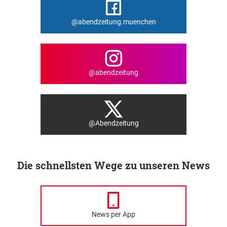
@abendzeitung.muenchen
@abendzeitung
@Abendzeitung
Die schnellsten Wege zu unseren News
News per App