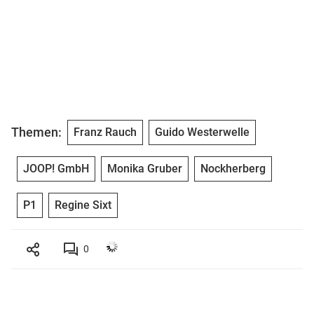
Themen:
Franz Rauch
Guido Westerwelle
JOOP! GmbH
Monika Gruber
Nockherberg
P1
Regine Sixt
0