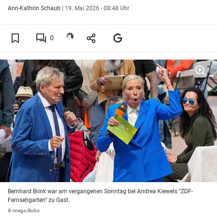
Ann-Kathrin Schaub
|
19. Mai 2026 - 08:48 Uhr
0
Bernhard Brink war am vergangenen Sonntag bei Andrea Kiewels "ZDF-
Fernsehgarten" zu Gast.
© imago/Bobo