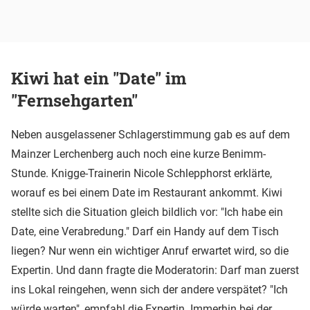
Kiwi hat ein "Date" im
"Fernsehgarten"
Neben ausgelassener Schlagerstimmung gab es auf dem
Mainzer Lerchenberg auch noch eine kurze Benimm-
Stunde. Knigge-Trainerin Nicole Schlepphorst erklärte,
worauf es bei einem Date im Restaurant ankommt. Kiwi
stellte sich die Situation gleich bildlich vor: "Ich habe ein
Date, eine Verabredung." Darf ein Handy auf dem Tisch
liegen? Nur wenn ein wichtiger Anruf erwartet wird, so die
Expertin. Und dann fragte die Moderatorin: Darf man zuerst
ins Lokal reingehen, wenn sich der andere verspätet? "Ich
würde warten", empfahl die Expertin. Immerhin bei der