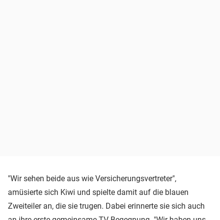
"Wir sehen beide aus wie Versicherungsvertreter",
amüsierte sich Kiwi und spielte damit auf die blauen
Zweiteiler an, die sie trugen. Dabei erinnerte sie sich auch
an ihre erste gemeinsame TV-Begegnung. "Wir haben uns