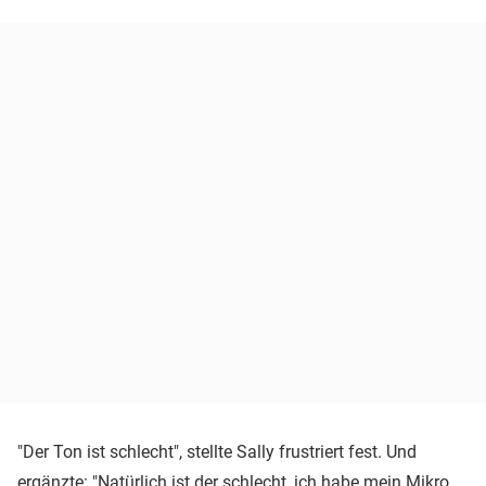
"Der Ton ist schlecht", stellte Sally frustriert fest. Und
ergänzte: "Natürlich ist der schlecht, ich habe mein Mikro