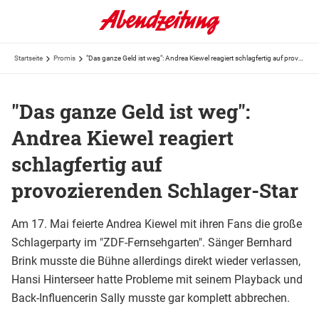
Startseite
Promis
"Das ganze Geld ist weg": Andrea Kiewel reagiert schlagfertig auf provozierenden Schlager-Star
"Das ganze Geld ist weg":
Andrea Kiewel reagiert
schlagfertig auf
provozierenden Schlager-Star
Am 17. Mai feierte Andrea Kiewel mit ihren Fans die große
Schlagerparty im "ZDF-Fernsehgarten". Sänger Bernhard
Brink musste die Bühne allerdings direkt wieder verlassen,
Hansi Hinterseer hatte Probleme mit seinem Playback und
Back-Influencerin Sally musste gar komplett abbrechen.