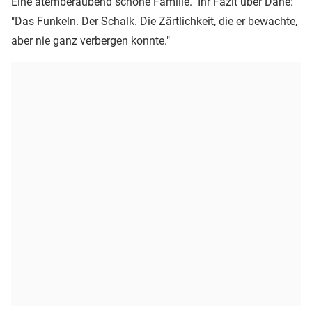
Eine atemberaubend schöne Familie." Ihr Fazit über Dane:
"Das Funkeln. Der Schalk. Die Zärtlichkeit, die er bewachte,
aber nie ganz verbergen konnte."