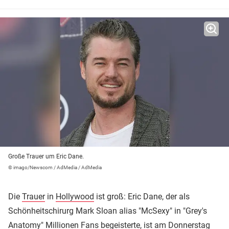
Große Trauer um Eric Dane.
© imago/Newscom / AdMedia / AdMedia
Die
Trauer
in
Hollywood
ist groß: Eric Dane, der als
Schönheitschirurg Mark Sloan alias "McSexy" in "Grey's
Anatomy" Millionen Fans begeisterte, ist am Donnerstag