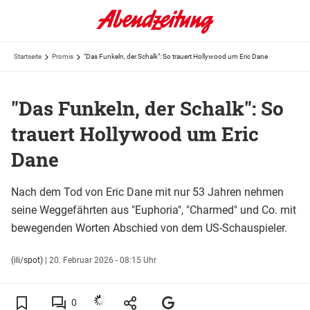
Startseite
Promis
"Das Funkeln, der Schalk": So trauert Hollywood um Eric Dane
"Das Funkeln, der Schalk": So
trauert Hollywood um Eric
Dane
Nach dem Tod von Eric Dane mit nur 53 Jahren nehmen
seine Weggefährten aus "Euphoria", "Charmed" und Co. mit
bewegenden Worten Abschied von dem US-Schauspieler.
(ili/spot)
|
20. Februar 2026 - 08:15 Uhr
0