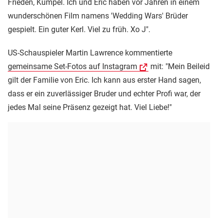
Frieden, Kumpel. Ich und Eric haben vor Jahren in einem
wunderschönen Film namens 'Wedding Wars' Brüder
gespielt. Ein guter Kerl. Viel zu früh. Xo J".
US-Schauspieler Martin Lawrence kommentierte
gemeinsame Set-Fotos auf Instagram
mit: "Mein Beileid
gilt der Familie von Eric. Ich kann aus erster Hand sagen,
dass er ein zuverlässiger Bruder und echter Profi war, der
jedes Mal seine Präsenz gezeigt hat. Viel Liebe!"