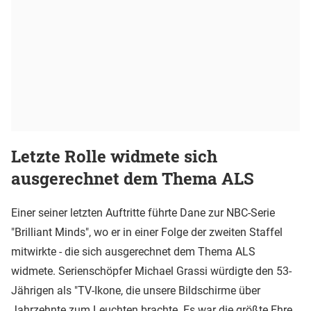
Letzte Rolle widmete sich
ausgerechnet dem Thema ALS
Einer seiner letzten Auftritte führte Dane zur NBC-Serie
"Brilliant Minds", wo er in einer Folge der zweiten Staffel
mitwirkte - die sich ausgerechnet dem Thema ALS
widmete. Serienschöpfer Michael Grassi würdigte den 53-
Jährigen als "TV-Ikone, die unsere Bildschirme über
Jahrzehnte zum Leuchten brachte. Es war die größte Ehre