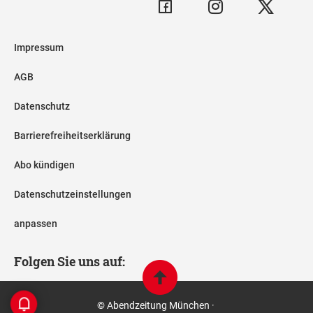
Impressum
AGB
Datenschutz
Barrierefreiheitserklärung
Abo kündigen
Datenschutzeinstellungen
anpassen
Folgen Sie uns auf:
© Abendzeitung München ·