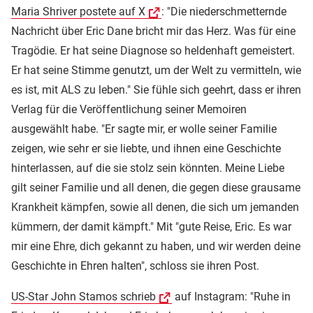
Maria Shriver postete auf X
: "Die niederschmetternde
Nachricht über Eric Dane bricht mir das Herz. Was für eine
Tragödie. Er hat seine Diagnose so heldenhaft gemeistert.
Er hat seine Stimme genutzt, um der Welt zu vermitteln, wie
es ist, mit ALS zu leben." Sie fühle sich geehrt, dass er ihren
Verlag für die Veröffentlichung seiner Memoiren
ausgewählt habe. "Er sagte mir, er wolle seiner Familie
zeigen, wie sehr er sie liebte, und ihnen eine Geschichte
hinterlassen, auf die sie stolz sein könnten. Meine Liebe
gilt seiner Familie und all denen, die gegen diese grausame
Krankheit kämpfen, sowie all denen, die sich um jemanden
kümmern, der damit kämpft." Mit "gute Reise, Eric. Es war
mir eine Ehre, dich gekannt zu haben, und wir werden deine
Geschichte in Ehren halten", schloss sie ihren Post.
US-Star John Stamos schrieb
auf Instagram: "Ruhe in