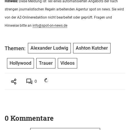
Hinweis:
Diese Meldung ist Teil eines automatisierten Angebots der nach
strengen journalistischen Regeln arbeitenden Agentur spot on news. Sie wird
von der AZ-Onlineredaktion nicht bearbeitet oder geprüft. Fragen und
Hinweise bitte an
info@spot-on-news.de
Themen:
Alexander Ludwig
Ashton Kutcher
Hollywood
Trauer
Videos
0
0 Kommentare