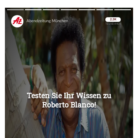
Überspringen
Überspringen