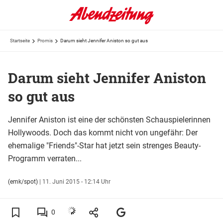
Startseite
Promis
Darum sieht Jennifer Aniston so gut aus
Darum sieht Jennifer Aniston
so gut aus
Jennifer Aniston ist eine der schönsten Schauspielerinnen
Hollywoods. Doch das kommt nicht von ungefähr: Der
ehemalige "Friends"-Star hat jetzt sein strenges Beauty-
Programm verraten...
(emk/spot)
|
11. Juni 2015 - 12:14 Uhr
0