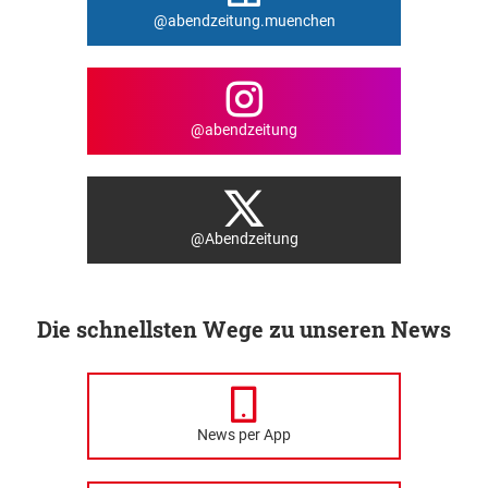
@abendzeitung.muenchen
@abendzeitung
@Abendzeitung
Die schnellsten Wege zu unseren News
News per App