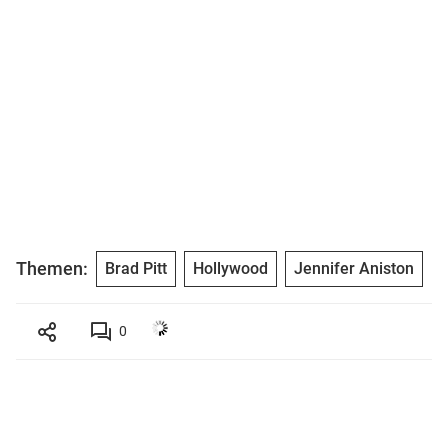
Themen:
Brad Pitt
Hollywood
Jennifer Aniston
0