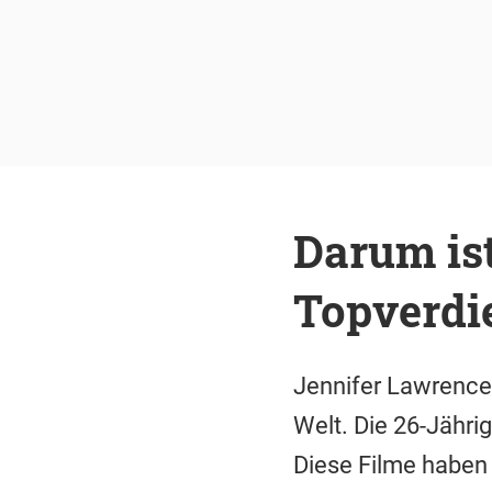
Darum is
Topverdi
Jennifer Lawrence 
Welt. Die 26-Jährig
Diese Filme haben 