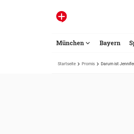
München
Bayern
S
Startseite
Promis
Darum ist Jennif