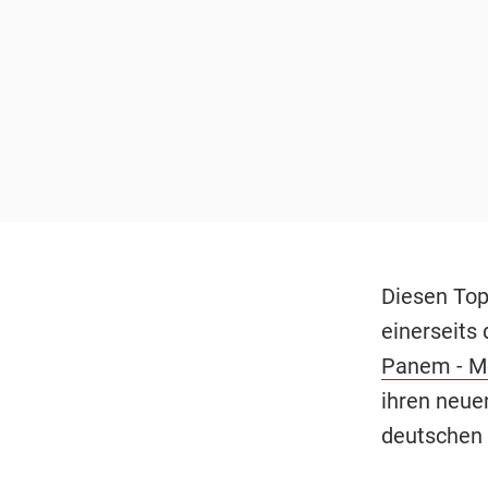
Diesen Top
einerseits
Panem - Mo
ihren neue
deutschen