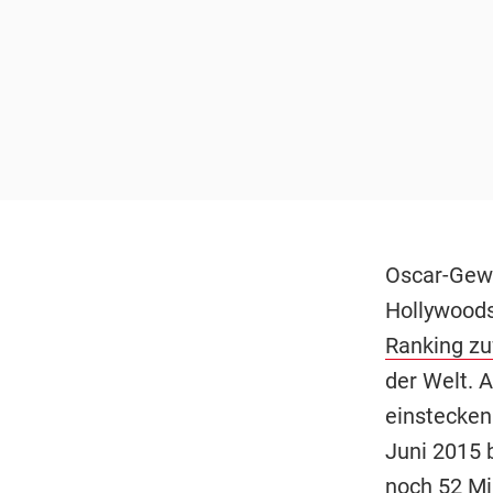
Oscar-Gew
Hollywoods
Ranking zu
der Welt. 
einstecken
Juni 2015 
noch 52 Mil