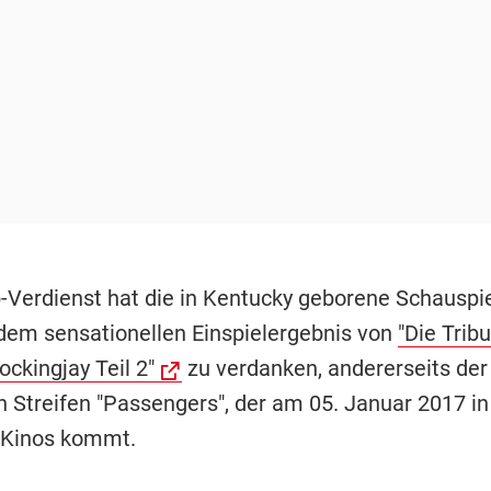
-Verdienst hat die in Kentucky geborene Schauspie
 dem sensationellen Einspielergebnis von
"Die Trib
ckingjay Teil 2"
zu verdanken, andererseits der
n Streifen "Passengers", der am 05. Januar 2017 in
 Kinos kommt.