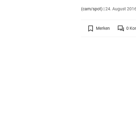
(cam/spot)
|
24. August 2016
Merken
0
Ko