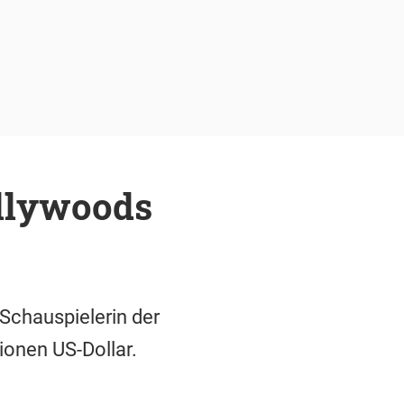
ollywoods
Schauspielerin der
ionen US-Dollar.