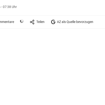
 - 07:38 Uhr
mmentare
Teilen
AZ als Quelle bevorzugen