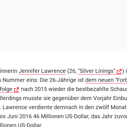
innerin
Jennifer Lawrence
(26,
"Silver Linings"
) 
 Nummer eins: Die 26-Jährige ist
dem neuen "Forb
folge
nach 2015 wieder die bestbezahlte Schaus
Allerdings musste sie gegenüber dem Vorjahr Einb
. Lawrence verdiente demnach in den zwölf Monat
bis Juni 2016 46 Millionen US-Dollar, das Jahr zuvo
lionen US-Dollar.