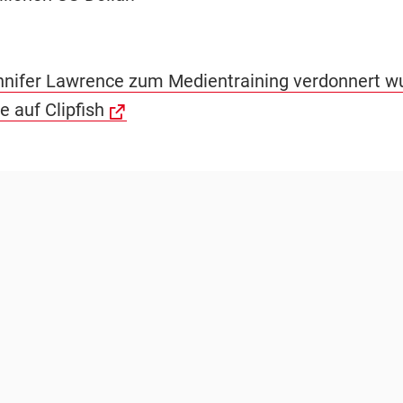
ifer Lawrence zum Medientraining verdonnert wu
e auf Clipfish