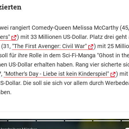
zierten
zwei rangiert Comedy-Queen Melissa McCarthy (45
ers"
) mit 33 Millionen US-Dollar. Platz drei geht
 (31,
"The First Avenger: Civil War"
) mit 25 Milli
 soll für ihre Rolle in dem Sci-Fi-Manga "Ghost in the
nen US-Dollar erhalten haben. Rang vier sicherte s
7,
"Mother's Day - Liebe ist kein Kinderspiel"
) mit
S-Dollar. Die soll sie sich vor allem durch Werbede
aben.