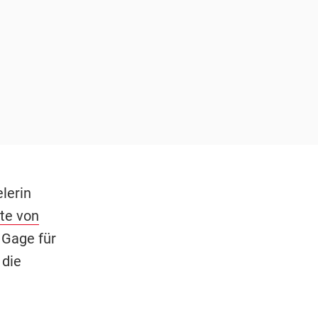
lerin
ute von
 Gage für
 die