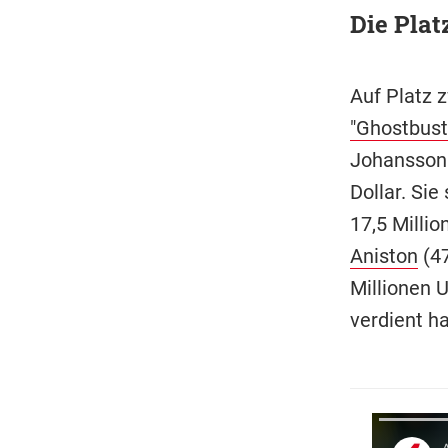
Die Plat
Auf Platz 
"Ghostbust
Johansson
Dollar. Sie
17,5 Millio
Aniston
(4
Millionen U
verdient h