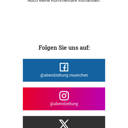
Noch keine Kommentare vorhanden.
Folgen Sie uns auf:
@abendzeitung.muenchen
@abendzeitung