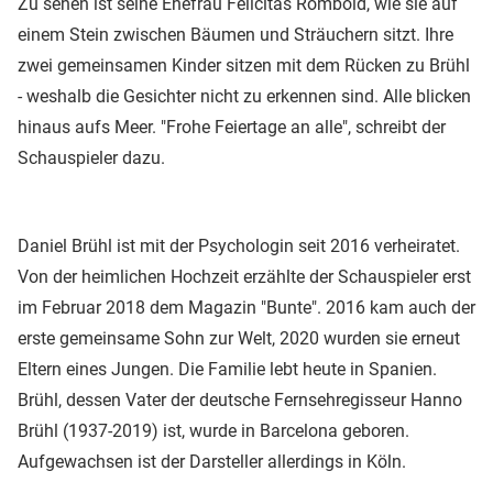
Zu sehen ist seine Ehefrau Felicitas Rombold, wie sie auf
einem Stein zwischen Bäumen und Sträuchern sitzt. Ihre
zwei gemeinsamen Kinder sitzen mit dem Rücken zu Brühl
- weshalb die Gesichter nicht zu erkennen sind. Alle blicken
hinaus aufs Meer. "Frohe Feiertage an alle", schreibt der
Schauspieler dazu.
Daniel Brühl ist mit der Psychologin seit 2016 verheiratet.
Von der heimlichen Hochzeit erzählte der Schauspieler erst
im Februar 2018 dem Magazin "Bunte". 2016 kam auch der
erste gemeinsame Sohn zur Welt, 2020 wurden sie erneut
Eltern eines Jungen. Die Familie lebt heute in Spanien.
Brühl, dessen Vater der deutsche Fernsehregisseur Hanno
Brühl (1937-2019) ist, wurde in Barcelona geboren.
Aufgewachsen ist der Darsteller allerdings in Köln.