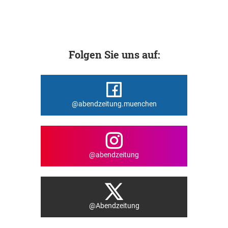
Folgen Sie uns auf:
@abendzeitung.muenchen
@abendzeitung
@Abendzeitung