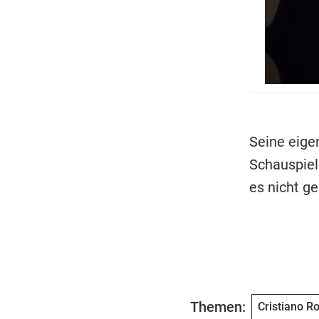
Seine eigen
Schauspiele
es nicht ge
Themen:
Cristiano R