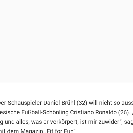
er Schauspieler Daniel Brühl (32) will nicht so au
iesische Fußball-Schönling Cristiano Ronaldo (26).
 und alles, was er verkörpert, ist mir zuwider“, sa
it dem Magazin „Fit for Fun“.