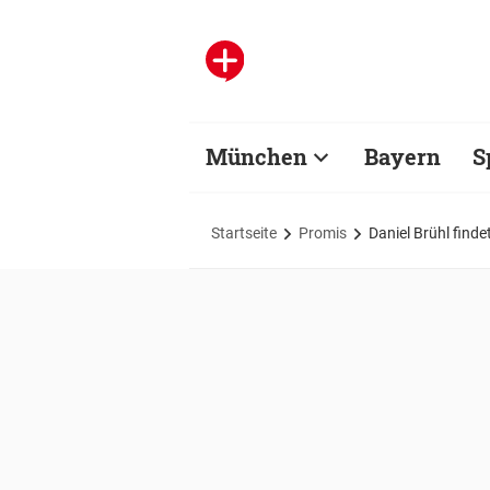
München
Bayern
S
Startseite
Promis
Daniel Brühl find