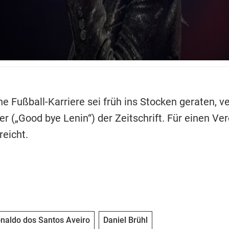
e Fußball-Karriere sei früh ins Stocken geraten, ve
r („Good bye Lenin“) der Zeitschrift. Für einen Ve
reicht.
onaldo dos Santos Aveiro
Daniel Brühl