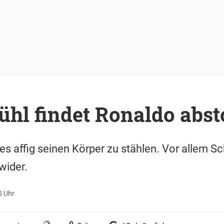
ühl findet Ronaldo abs
 es affig seinen Körper zu stählen. Vor allem Sc
wider.
5 Uhr