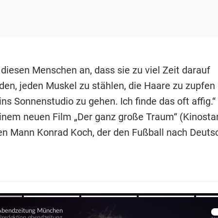
 diesen Menschen an, dass sie zu viel Zeit darauf
en, jeden Muskel zu stählen, die Haare zu zupfen
ns Sonnenstudio zu gehen. Ich finde das oft affig.“
seinem neuen Film „Der ganz große Traum“ (Kinostar
en Mann Konrad Koch, der den Fußball nach Deuts