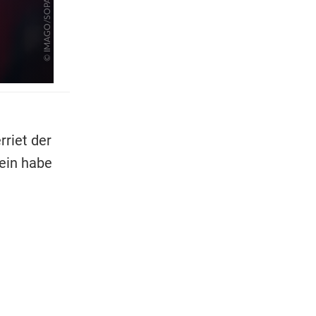
rriet der
rein habe