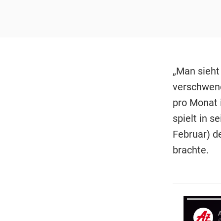
„Man sieht
verschwend
pro Monat i
spielt in 
Februar) d
brachte.