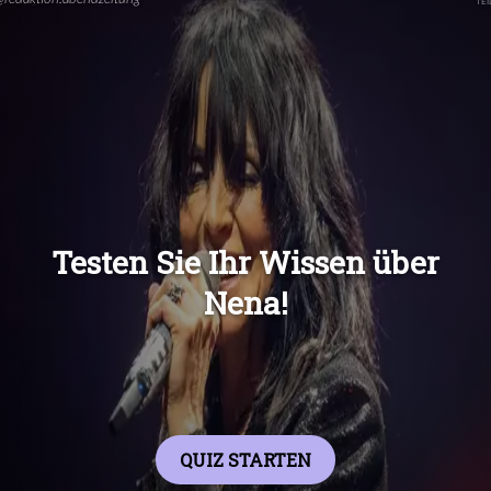
Übers
Übers