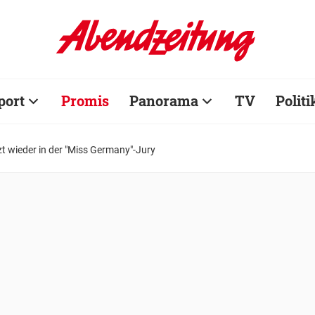
port
Promis
Panorama
TV
Politi
t wieder in der "Miss Germany"-Jury