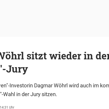
hrl sitzt wieder in de
"-Jury
wen"-Investorin Dagmar Wöhrl wird auch im k
-Wahl in der Jury sitzen.
 14:31 Uhr