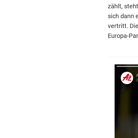
zählt, ste
sich dann 
vertritt. D
Europa-Par