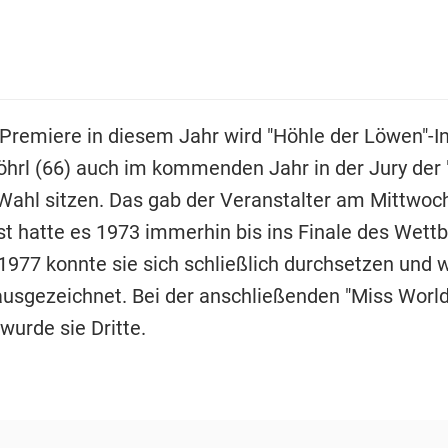
 Premiere in diesem Jahr wird "Höhle der Löwen"-I
rl (66) auch im kommenden Jahr in der Jury der 
-Wahl sitzen. Das gab der Veranstalter am Mittwoc
st hatte es 1973 immerhin bis ins Finale des Wett
 1977 konnte sie sich schließlich durchsetzen und 
ausgezeichnet. Bei der anschließenden "Miss Worl
wurde sie Dritte.