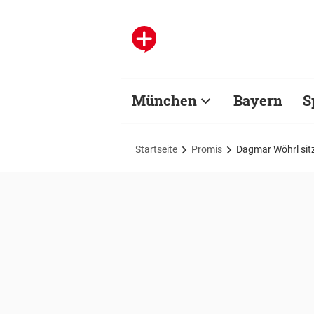
München
Bayern
S
Startseite
Promis
Dagmar Wöhrl sitz