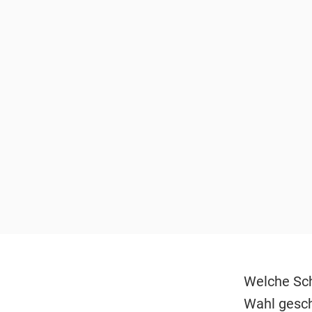
Welche Sch
Wahl gesch