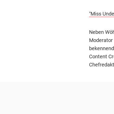
"Miss Unde
Neben Wöhr
Moderator 
bekennende
Content Cr
Chefredakt