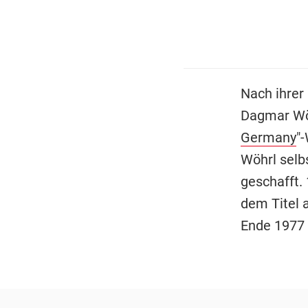
Nach ihrer
Dagmar Wöh
Germany
"
Wöhrl selb
geschafft.
dem Titel 
Ende 1977 