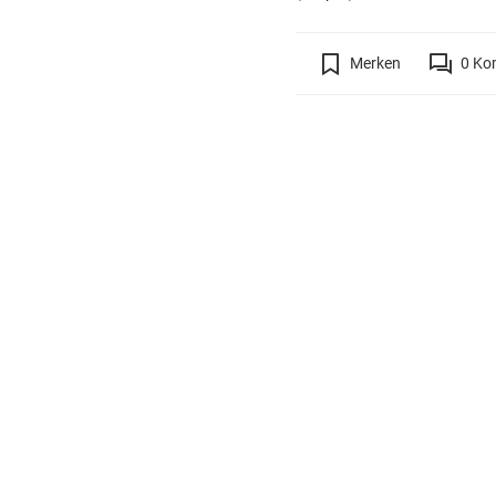
Merken
0
Ko