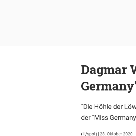
Dagmar Wö
Germany
"Die Höhle der Lö
der "Miss Germany"
(ili/spot)
|
28. Oktober 2020 -