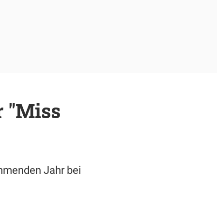
r "Miss
ommenden Jahr bei