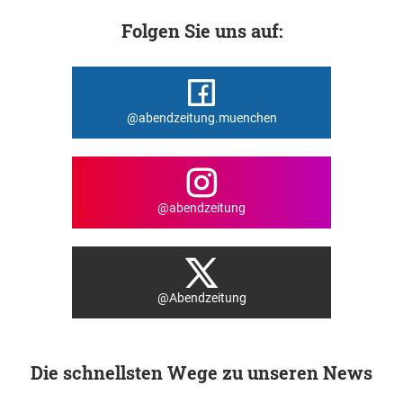
Folgen Sie uns auf:
@abendzeitung.muenchen
@abendzeitung
@Abendzeitung
Die schnellsten Wege zu unseren News