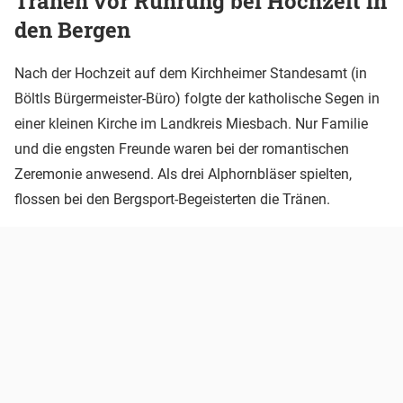
Tränen vor Rührung bei Hochzeit in
den Bergen
Nach der Hochzeit auf dem Kirchheimer Standesamt (in
Böltls Bürgermeister-Büro) folgte der katholische Segen in
einer kleinen Kirche im Landkreis Miesbach. Nur Familie
und die engsten Freunde waren bei der romantischen
Zeremonie anwesend. Als drei Alphornbläser spielten,
flossen bei den Bergsport-Begeisterten die Tränen.