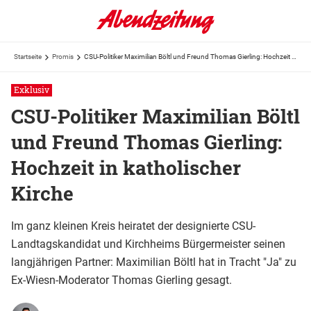
Startseite
Promis
CSU-Politiker Maximilian Böltl und Freund Thomas Gierling: Hochzeit in katholischer Kirche
Exklusiv
CSU-Politiker Maximilian Böltl
und Freund Thomas Gierling:
Hochzeit in katholischer
Kirche
Im ganz kleinen Kreis heiratet der designierte CSU-
Landtagskandidat und Kirchheims Bürgermeister seinen
langjährigen Partner: Maximilian Böltl hat in Tracht "Ja" zu
Ex-Wiesn-Moderator Thomas Gierling gesagt.