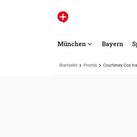
München
Bayern
S
Startseite
Promis
Courteney Cox tr