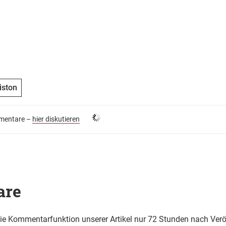
iston
entare –
hier diskutieren
are
die Kommentarfunktion unserer Artikel nur 72 Stunden nach Verö