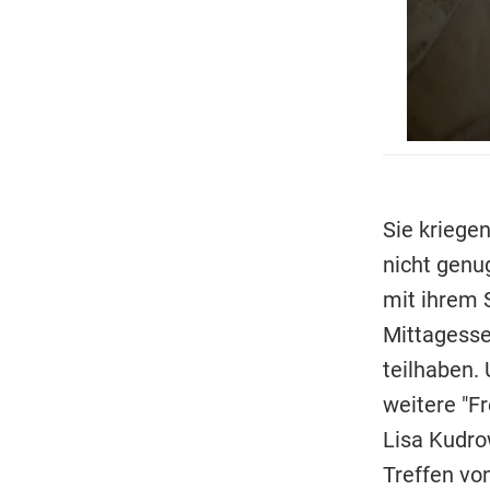
Sie kriege
nicht genu
mit ihrem 
Mittagesse
teilhaben.
weitere "F
Lisa Kudro
Treffen vo