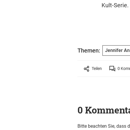
Kult-Serie.
Themen:
Jennifer An
Teilen
0
Komm
0 Komment
Bitte beachten Sie, dass 