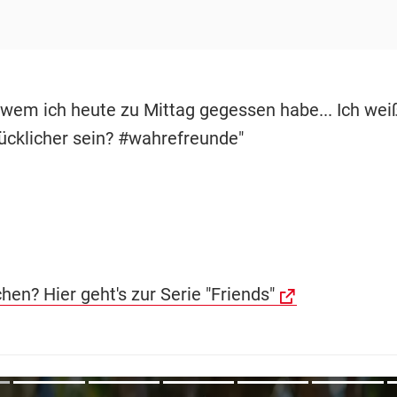
t wem ich heute zu Mittag gegessen habe... Ich wei
lücklicher sein? #wahrefreunde"
chen? Hier geht's zur Serie "Friends"