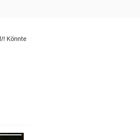
ß!! Könnte