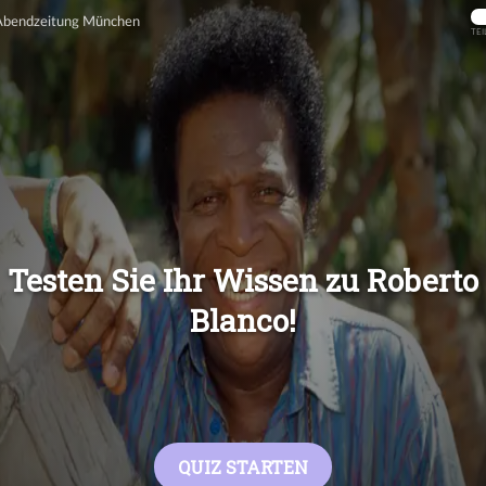
Übers
Übers