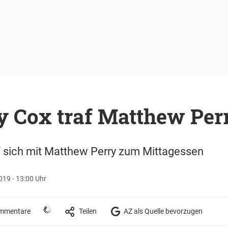
y Cox traf Matthew Per
f sich mit Matthew Perry zum Mittagessen
19 - 13:00 Uhr
mmentare
Teilen
AZ als Quelle bevorzugen