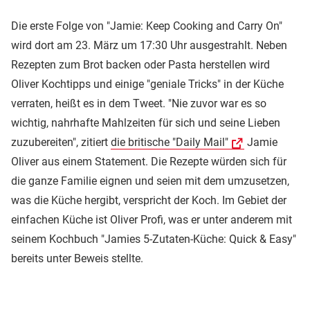
Die erste Folge von "Jamie: Keep Cooking and Carry On"
wird dort am 23. März um 17:30 Uhr ausgestrahlt. Neben
Rezepten zum Brot backen oder Pasta herstellen wird
Oliver Kochtipps und einige "geniale Tricks" in der Küche
verraten, heißt es in dem Tweet. "Nie zuvor war es so
wichtig, nahrhafte Mahlzeiten für sich und seine Lieben
zuzubereiten", zitiert
die britische "Daily Mail"
Jamie
Oliver aus einem Statement. Die Rezepte würden sich für
die ganze Familie eignen und seien mit dem umzusetzen,
was die Küche hergibt, verspricht der Koch. Im Gebiet der
einfachen Küche ist Oliver Profi, was er unter anderem mit
seinem Kochbuch "Jamies 5-Zutaten-Küche: Quick & Easy"
bereits unter Beweis stellte.