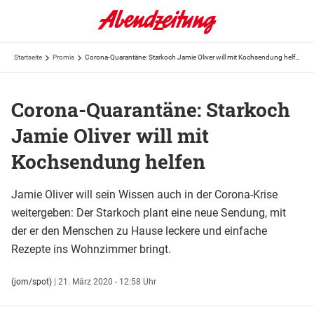
Startseite
Promis
Corona-Quarantäne: Starkoch Jamie Oliver will mit Kochsendung helfen
Corona-Quarantäne: Starkoch
Jamie Oliver will mit
Kochsendung helfen
Jamie Oliver will sein Wissen auch in der Corona-Krise
weitergeben: Der Starkoch plant eine neue Sendung, mit
der er den Menschen zu Hause leckere und einfache
Rezepte ins Wohnzimmer bringt.
(jom/spot)
|
21. März 2020 - 12:58 Uhr