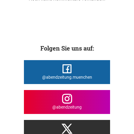
Folgen Sie uns auf:
@abendzeitung.muenchen
@abendzeitung