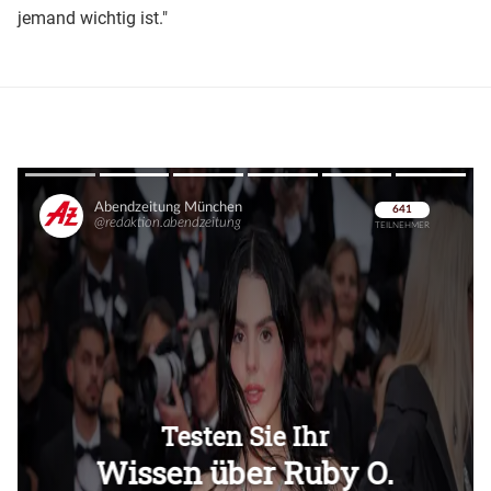
jemand wichtig ist."
Überspringen
Überspringen