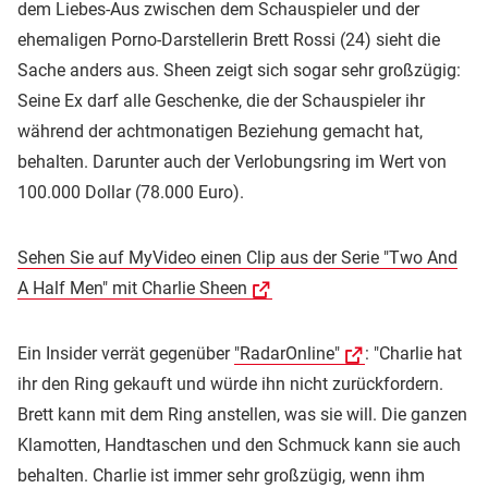
dem Liebes-Aus zwischen dem Schauspieler und der
ehemaligen Porno-Darstellerin Brett Rossi (24) sieht die
Sache anders aus. Sheen zeigt sich sogar sehr großzügig:
Seine Ex darf alle Geschenke, die der Schauspieler ihr
während der achtmonatigen Beziehung gemacht hat,
behalten. Darunter auch der Verlobungsring im Wert von
100.000 Dollar (78.000 Euro).
Sehen Sie auf MyVideo einen Clip aus der Serie "Two And
A Half Men" mit Charlie Sheen
Ein Insider verrät gegenüber
"RadarOnline"
: "Charlie hat
ihr den Ring gekauft und würde ihn nicht zurückfordern.
Brett kann mit dem Ring anstellen, was sie will. Die ganzen
Klamotten, Handtaschen und den Schmuck kann sie auch
behalten. Charlie ist immer sehr großzügig, wenn ihm