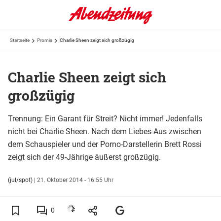
Startseite
Promis
Charlie Sheen zeigt sich großzügig
Charlie Sheen zeigt sich
großzügig
Trennung: Ein Garant für Streit? Nicht immer! Jedenfalls
nicht bei Charlie Sheen. Nach dem Liebes-Aus zwischen
dem Schauspieler und der Porno-Darstellerin Brett Rossi
zeigt sich der 49-Jährige äußerst großzügig.
(jul/spot)
|
21. Oktober 2014 - 16:55 Uhr
0