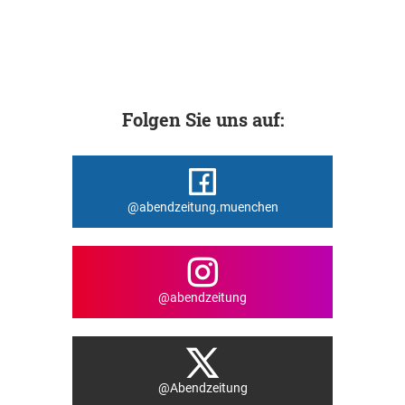
Folgen Sie uns auf:
@abendzeitung.muenchen
@abendzeitung
@Abendzeitung