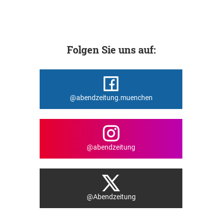
Folgen Sie uns auf:
@abendzeitung.muenchen
@abendzeitung
@Abendzeitung