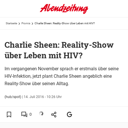
Startseite
Promis
Charlie Sheen: Reality-Show über Leben mit HIV?
Charlie Sheen: Reality-Show
über Leben mit HIV?
Im vergangenen November sprach er erstmals über seine
HIV-Infektion, jetzt plant Charlie Sheen angeblich eine
Reality-Show über seinen Alltag.
(hub/spot)
|
14. Juli 2016 - 10:26 Uhr
0