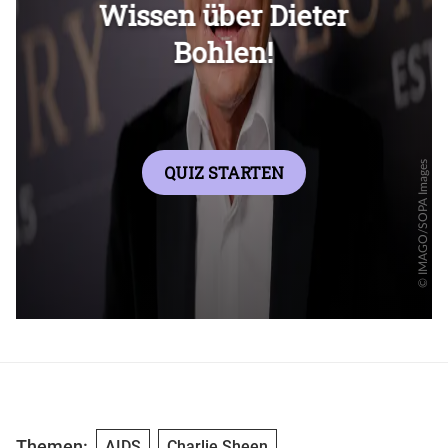
Überspringen
Themen:
AIDS
Charlie Sheen