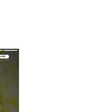
pringen