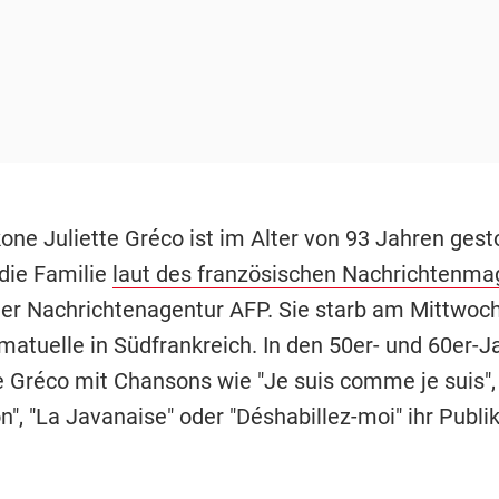
one Juliette Gréco ist im Alter von 93 Jahren gest
 die Familie
laut des französischen Nachrichtenma
er Nachrichtenagentur AFP. Sie starb am Mittwoch
matuelle in Südfrankreich. In den 50er- und 60er-J
e Gréco mit Chansons wie "Je suis comme je suis",
n", "La Javanaise" oder "Déshabillez-moi" ihr Publi