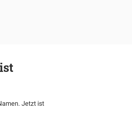
ist
amen. Jetzt ist