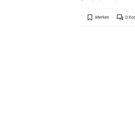
Merken
0
Ko