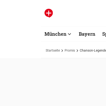
München
Bayern
S
Startseite
Promis
Chanson-Legende J