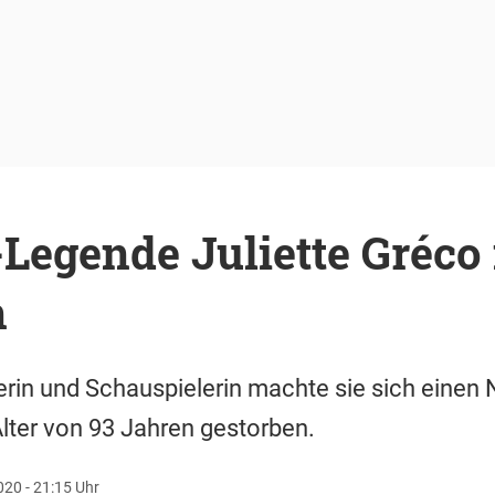
egende Juliette Gréco 
n
in und Schauspielerin machte sie sich einen N
Alter von 93 Jahren gestorben.
20 - 21:15 Uhr