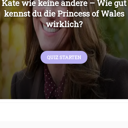
Übers