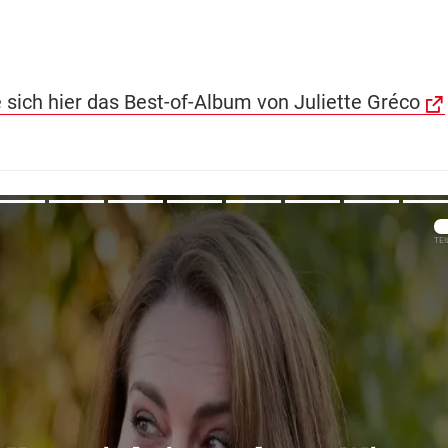
 sich hier das Best-of-Album von Juliette Gréco
Übers