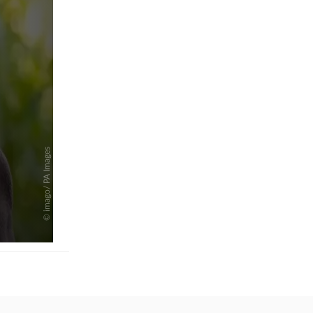
pringen