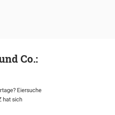
und Co.:
ertage? Eiersuche
 hat sich