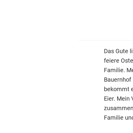
Das Gute l
feiere Oste
Familie. M
Bauernhof
bekommt er
Eier. Mein
zusammen s
Familie und