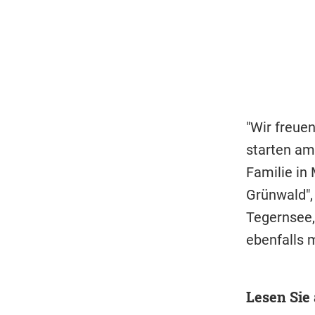
"Wir freue
starten am
Familie in
Grünwald",
Tegernsee
ebenfalls m
Lesen Sie