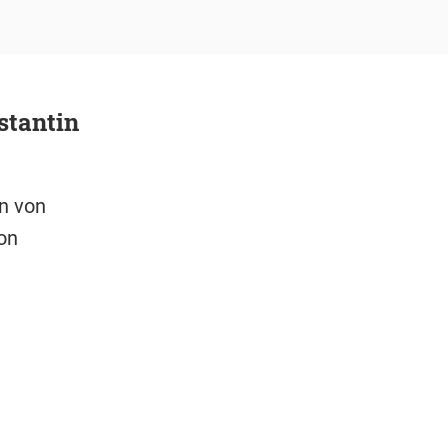
stantin
n von
on