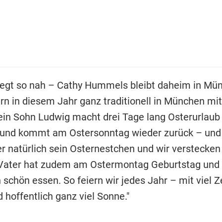
iegt so nah – Cathy Hummels bleibt daheim in Mün
rn in diesem Jahr ganz traditionell in München mit
ein Sohn Ludwig macht drei Tage lang Osterurlaub
 und kommt am Ostersonntag wieder zurück – und
 natürlich sein Osternestchen und wir verstecken 
 Vater hat zudem am Ostermontag Geburtstag und
chön essen. So feiern wir jedes Jahr – mit viel Zei
 hoffentlich ganz viel Sonne."