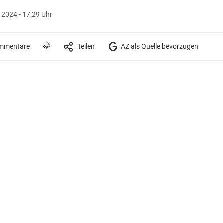
 2024 - 17:29 Uhr
mmentare
Teilen
AZ als Quelle bevorzugen