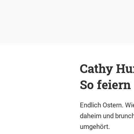
Cathy Hu
So feiern
Endlich Ostern. Wi
daheim und brunche
umgehört.