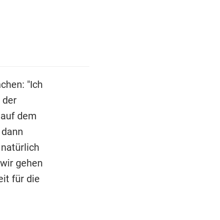
chen: "Ich
 der
 auf dem
 dann
natürlich
 wir gehen
t für die