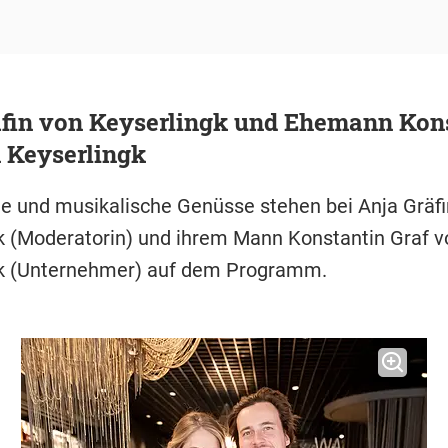
äfin von Keyserlingk und Ehemann Kon
 Keyserlingk
he und musikalische Genüsse stehen bei Anja Gräfi
k (Moderatorin) und ihrem Mann Konstantin Graf v
gk (Unternehmer) auf dem Programm.