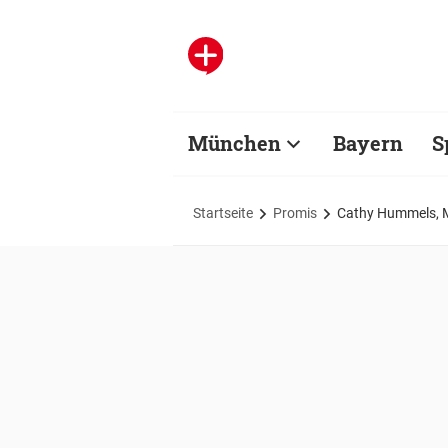
München
Bayern
S
Startseite
Promis
Cathy Hummels, Ma