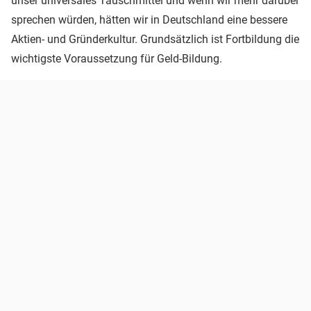
unser universales Tauschmittel und wenn wir mehr darüber
sprechen würden, hätten wir in Deutschland eine bessere
Aktien- und Gründerkultur. Grundsätzlich ist Fortbildung die
wichtigste Voraussetzung für Geld-Bildung.