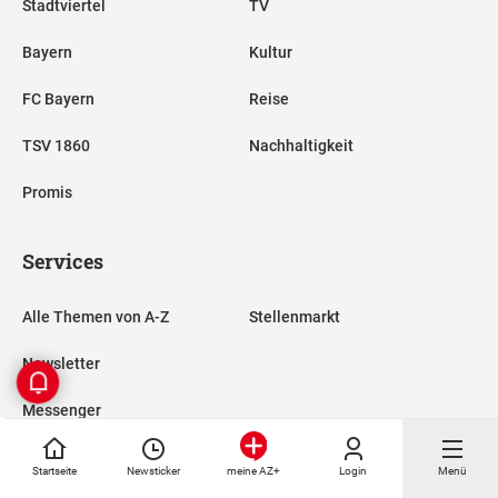
Stadtviertel
TV
Bayern
Kultur
FC Bayern
Reise
TSV 1860
Nachhaltigkeit
Promis
Services
Alle Themen von A-Z
Stellenmarkt
Newsletter
Messenger
RSS-Feeds
Startseite
Newsticker
Login
Menü
meine AZ+