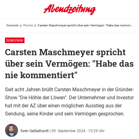
Startseite
Promis
Carsten Maschmeyer spricht über sein Vermögen: "Habe das nie kommentiert"
Interview
Carsten Maschmeyer spricht
über sein Vermögen: "Habe das
nie kommentiert"
Seit acht Jahren brüllt Carsten Maschmeyer in der Gründer-
Show "Die Höhle der Löwen". Der Unternehmer und Investor
hat mit der AZ über einen möglichen Ausstieg aus der
Sendung, seine Kinder und sein Vermögen gesprochen.
Sven Geißelhardt
|
09. September 2024 - 15:29 Uhr