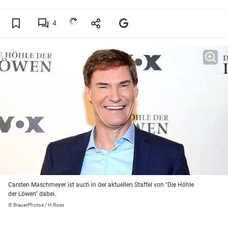
4
Carsten Maschmeyer ist auch in der aktuellen Staffel von "Die Höhle
der Löwen" dabei.
© BrauerPhotos / H.Ross