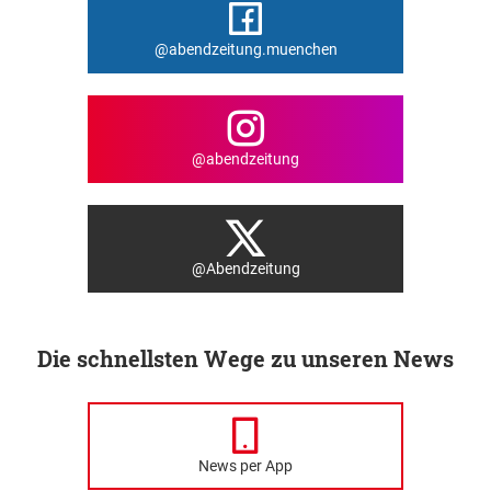
@abendzeitung.muenchen
@abendzeitung
@Abendzeitung
Die schnellsten Wege zu unseren News
News per App