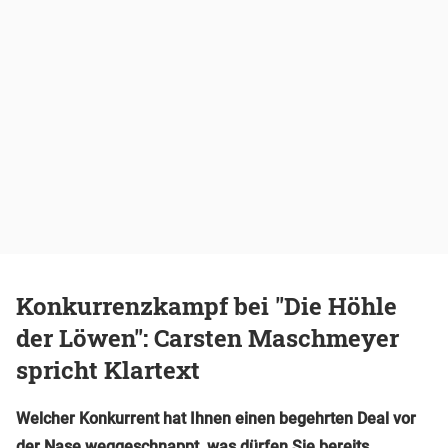
Konkurrenzkampf bei "Die Höhle
der Löwen": Carsten Maschmeyer
spricht Klartext
Welcher Konkurrent hat Ihnen einen begehrten Deal vor
der Nase weggeschnappt, was dürfen Sie bereits