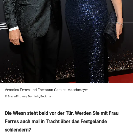
Veronica Ferres und Ehemann Carsten Maschmeyer
© BrauerPhotos / Dominik_Beckmann
Die Wiesn steht bald vor der Tür. Werden Sie mit Frau
Ferres auch mal in Tracht über das Festgelände
schlendern?