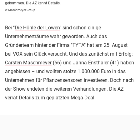
gekommen. Die AZ kennt Details.
© Maschmeyer Group
Bei "
Die Höhle der Löwen
" sind schon einige
Unternehmerträume wahr geworden. Auch das
Gründerteam hinter der Firma "FYTA" hat am 25. August
bei
VOX
sein Glück versucht. Und das zunächst mit Erfolg:
Carsten Maschmeyer
(66) und Janna Ensthaler (41) haben
angebissen – und wollten stolze 1.000.000 Euro in das
Unternehmen für Pflanzensensoren investieren. Doch nach
der Show endeten die weiteren Verhandlungen. Die AZ
verrät Details zum geplatzten Mega-Deal.