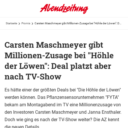
Startseite
Promis
Carsten Maschmeyer gibt Millionen-Zusage bei "Höhle der Löwen": Deal platzt aber nach TV-Show
Carsten Maschmeyer gibt
Millionen-Zusage bei "Höhle
der Löwen": Deal platzt aber
nach TV-Show
Es hätte einer der größten Deals bei "Die Höhle der Löwen"
werden können. Das Pflanzensensorunternehmen "FYTA"
bekam am Montagabend im TV eine Millionenzusage von
den Investoren Carsten Maschmeyer und Janna Ensthaler.
Doch wie ging es nach der TV-Show weiter? Die AZ kennt
die neuen Details.