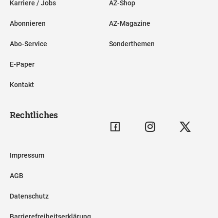
Karriere / Jobs
AZ-Shop
Abonnieren
AZ-Magazine
Abo-Service
Sonderthemen
E-Paper
Kontakt
Rechtliches
Impressum
AGB
Datenschutz
Barrierefreiheitserklärung