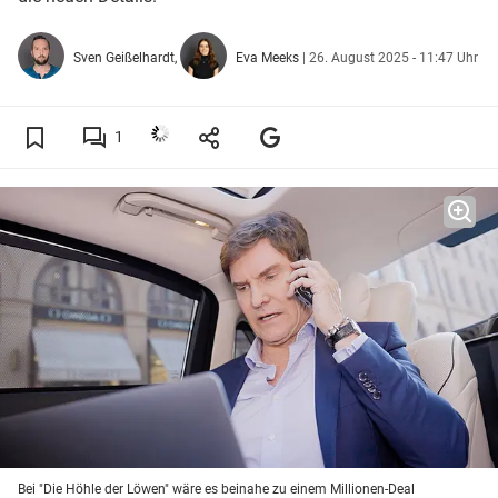
Sven Geißelhardt,
Eva Meeks
|
26. August 2025 - 11:47 Uhr
1
Bei "Die Höhle der Löwen" wäre es beinahe zu einem Millionen-Deal