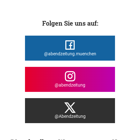
Folgen Sie uns auf:
@abendzeitung.muenchen
@abendzeitung
@Abendzeitung