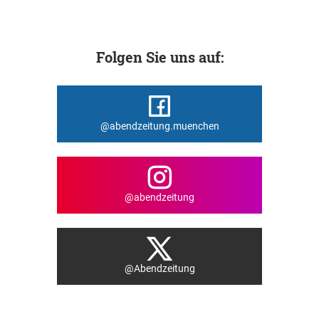
Folgen Sie uns auf:
@abendzeitung.muenchen
@abendzeitung
@Abendzeitung