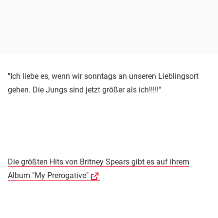
"Ich liebe es, wenn wir sonntags an unseren Lieblingsort
gehen. Die Jungs sind jetzt größer als ich!!!!!"
Die größten Hits von Britney Spears gibt es auf ihrem
Album "My Prerogative"