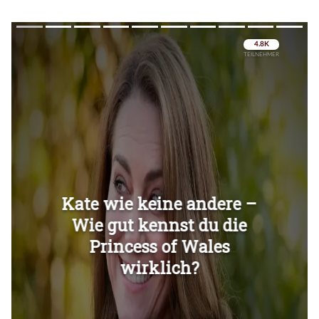
Überspringen
Überspringen