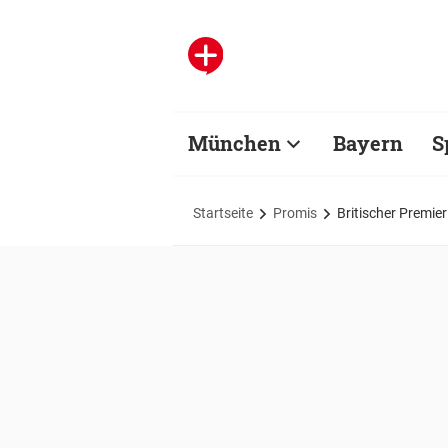
München
Bayern
S
Startseite
Promis
Britischer Premie