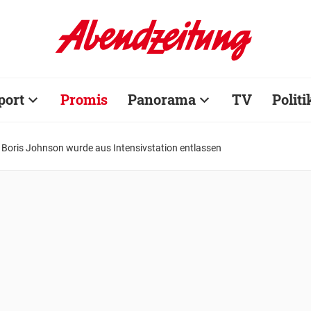
port
Promis
Panorama
TV
Politi
r Boris Johnson wurde aus Intensivstation entlassen