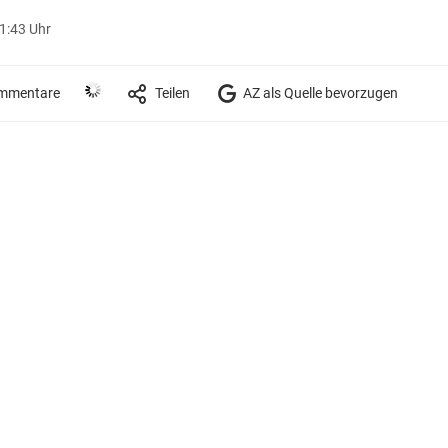
21:43 Uhr
mmentare
Teilen
AZ als Quelle bevorzugen