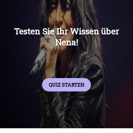
Übers