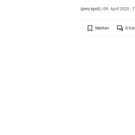
(jom/spot)
|
09. April 2020 - 
Merken
0
Ko