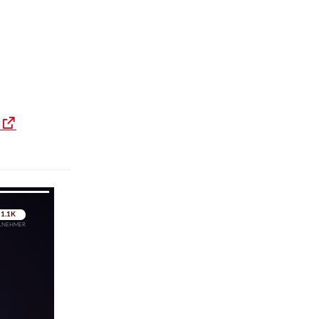
pringen