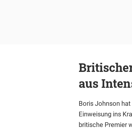
Britisch
aus Inten
Boris Johnson hat 
Einweisung ins Kr
britische Premier w