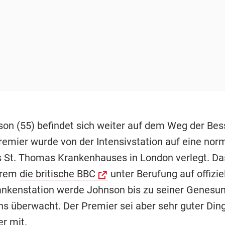
son (55) befindet sich weiter auf dem Weg der Bes
Premier wurde von der Intensivstation auf eine nor
s St. Thomas Krankenhauses in London verlegt. Das
erem
die britische BBC
unter Berufung auf offizie
ankenstation werde Johnson bis zu seiner Genesu
s überwacht. Der Premier sei aber sehr guter Dinge
r mit.