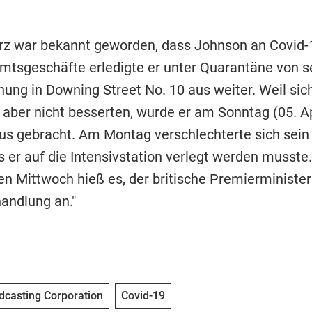
rz war bekannt geworden, dass Johnson an
Covid-
 Amtsgeschäfte erledigte er unter Quarantäne von s
ung in Downing Street No. 10 aus weiter. Weil sic
ber nicht besserten, wurde er am Sonntag (05. Apr
s gebracht. Am Montag verschlechterte sich sein
s er auf die Intensivstation verlegt werden musste
n Mittwoch hieß es, der britische Premierminister 
handlung an."
adcasting Corporation
Covid-19