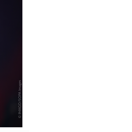
pringen