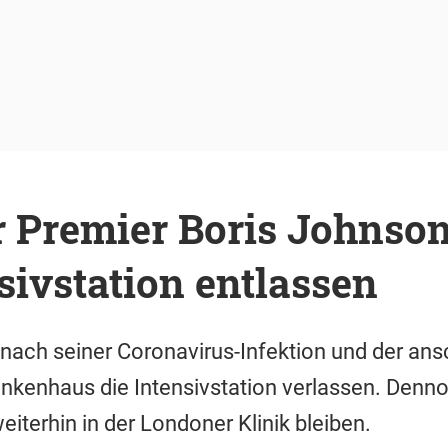
er Premier Boris Johnso
sivstation entlassen
nach seiner Coronavirus-Infektion und der an
ankenhaus die Intensivstation verlassen. Denn
eiterhin in der Londoner Klinik bleiben.