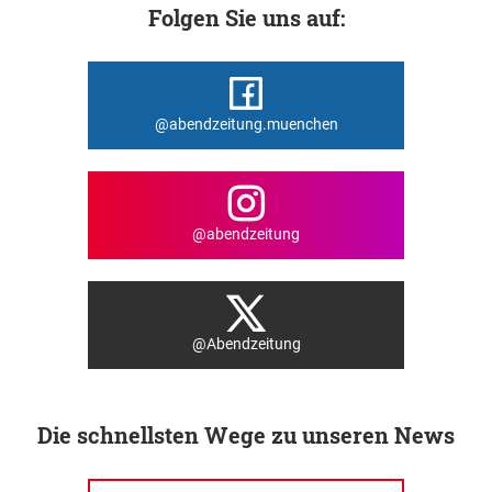
Folgen Sie uns auf:
@abendzeitung.muenchen
@abendzeitung
@Abendzeitung
Die schnellsten Wege zu unseren News