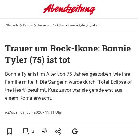
Startseite
Promis
Trauer um Rock-Ikone: Bonnie Tyler (75) ist tot
Trauer um Rock-Ikone: Bonnie
Tyler (75) ist tot
Bonnie Tyler ist im Alter von 75 Jahren gestorben, wie ihre
Familie mitteilt. Die Sängerin wurde durch "Total Eclipse of
the Heart" berühmt. Kurz zuvor war sie gerade erst aus
einem Koma erwacht.
AZ/dpa
|
09. Juli 2026 - 11:31 Uhr
2