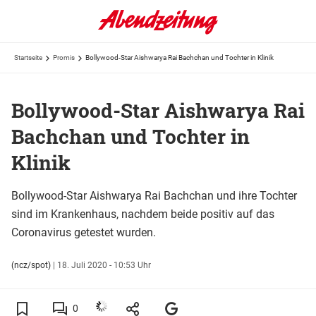
Startseite
Promis
Bollywood-Star Aishwarya Rai Bachchan und Tochter in Klinik
Bollywood-Star Aishwarya Rai
Bachchan und Tochter in
Klinik
Bollywood-Star Aishwarya Rai Bachchan und ihre Tochter
sind im Krankenhaus, nachdem beide positiv auf das
Coronavirus getestet wurden.
(ncz/spot)
|
18. Juli 2020 - 10:53 Uhr
0