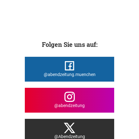
Folgen Sie uns auf:
@abendzeitung.muenchen
@abendzeitung
@Abendzeitung