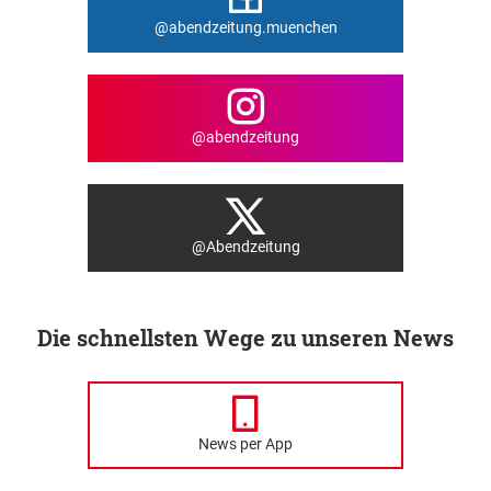
@abendzeitung.muenchen
@abendzeitung
@Abendzeitung
Die schnellsten Wege zu unseren News
News per App