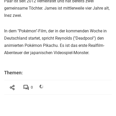
Paar ist seit 2012 verheiratet und hat bereits zwei
gemeinsame Töchter. James ist mittlerweile vier Jahre alt,
Inez zwei.
In dem "Pokémon"-Film, der in der kommenden Woche in
Deutschland startet, spricht Reynolds ("Deadpool") den
animierten Pokémon Pikachu. Es ist das erste Realfilm-
Abenteuer der japanischen Videospiel-Monster.
Themen:
0