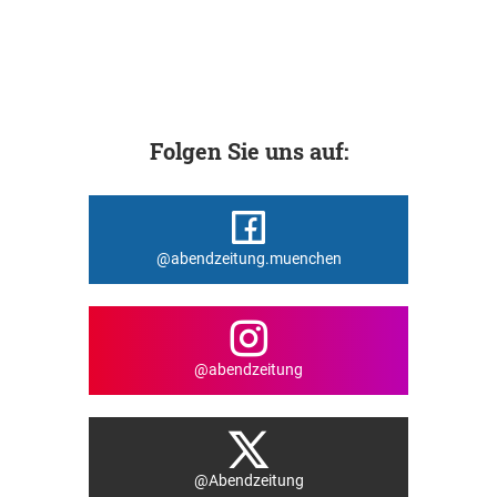
Folgen Sie uns auf:
@abendzeitung.muenchen
@abendzeitung
@Abendzeitung