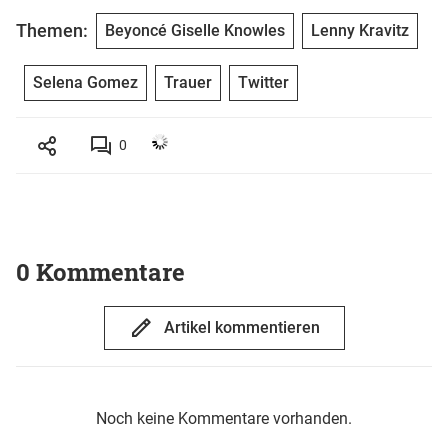
Themen:
Beyoncé Giselle Knowles
Lenny Kravitz
Selena Gomez
Trauer
Twitter
0
0 Kommentare
Artikel kommentieren
Noch keine Kommentare vorhanden.