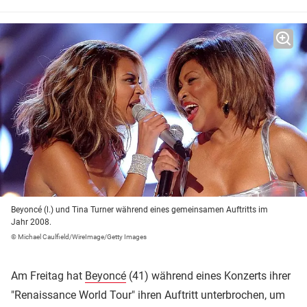
Beyoncé (l.) und Tina Turner während eines gemeinsamen Auftritts im
Jahr 2008.
© Michael Caulfield/WireImage/Getty Images
Am Freitag hat
Beyoncé
(41) während eines Konzerts ihrer
"Renaissance World Tour" ihren Auftritt unterbrochen, um