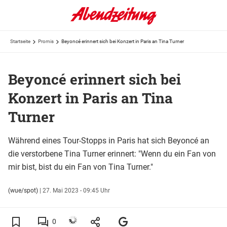
Startseite
Promis
Beyoncé erinnert sich bei Konzert in Paris an Tina Turner
Beyoncé erinnert sich bei
Konzert in Paris an Tina
Turner
Während eines Tour-Stopps in Paris hat sich Beyoncé an
die verstorbene Tina Turner erinnert: "Wenn du ein Fan von
mir bist, bist du ein Fan von Tina Turner."
(wue/spot)
|
27. Mai 2023 - 09:45 Uhr
0