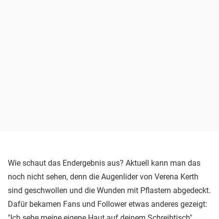
Wie schaut das Endergebnis aus? Aktuell kann man das
noch nicht sehen, denn die Augenlider von Verena Kerth
sind geschwollen und die Wunden mit Pflastern abgedeckt.
Dafür bekamen Fans und Follower etwas anderes gezeigt:
"Ich sehe meine eigene Haut auf deinem Schreibtisch",