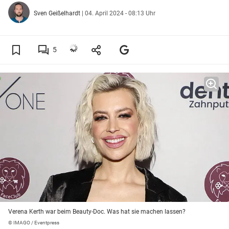
Sven Geißelhardt
|
04. April 2024 - 08:13 Uhr
5
Verena Kerth war beim Beauty-Doc. Was hat sie machen lassen?
© IMAGO / Eventpress