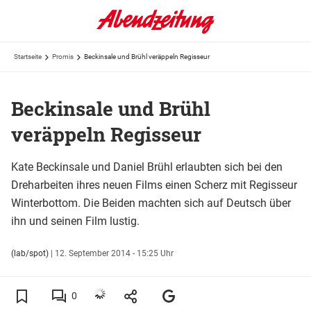
Startseite
Promis
Beckinsale und Brühl veräppeln Regisseur
Beckinsale und Brühl
veräppeln Regisseur
Kate Beckinsale und Daniel Brühl erlaubten sich bei den
Dreharbeiten ihres neuen Films einen Scherz mit Regisseur
Winterbottom. Die Beiden machten sich auf Deutsch über
ihn und seinen Film lustig.
(lab/spot)
|
12. September 2014 - 15:25 Uhr
0