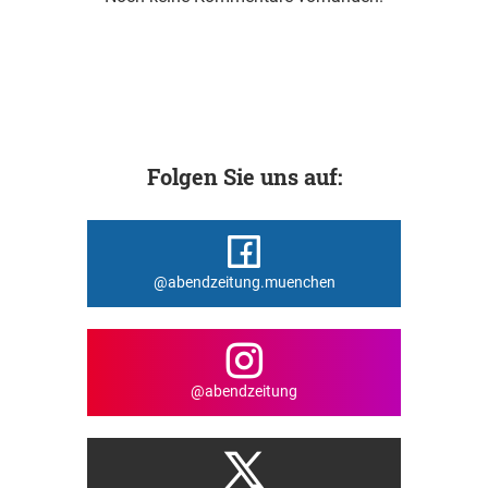
Folgen Sie uns auf:
@abendzeitung.muenchen
@abendzeitung