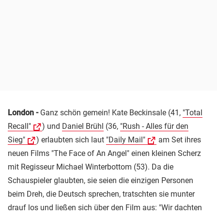
London -
Ganz schön gemein! Kate Beckinsale (41,
"Total
Recall"
) und
Daniel Brühl
(36,
"Rush - Alles für den
Sieg"
) erlaubten sich laut
"Daily Mail"
am Set ihres
neuen Films "The Face of An Angel" einen kleinen Scherz
mit Regisseur Michael Winterbottom (53). Da die
Schauspieler glaubten, sie seien die einzigen Personen
beim Dreh, die Deutsch sprechen, tratschten sie munter
drauf los und ließen sich über den Film aus: "Wir dachten