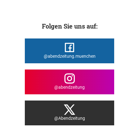
Folgen Sie uns auf:
@abendzeitung.muenchen
@abendzeitung
@Abendzeitung