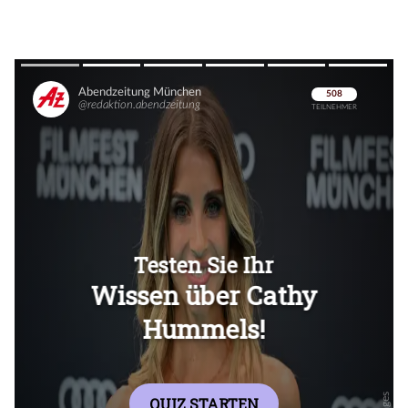
Überspringen
Überspringen