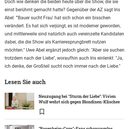
Doch wie denken die beiden heute über die Show, die sie
einst berühmt gemacht hatte? Gegenüber der AZ sagt Iris
Abel: "'Bauer sucht Frau' hat sich schon ein bisschen
verändert. Es hat sich verjüngt, es ist moderner geworden,
und mittlerweile sind natürlich auch vereinzelte Kandidaten
dabei, die die Show als Karrieresprungbrett nutzen
möchten." Uwe Abel ergänzt jedoch gleich: "Aber sie suchen
trotzdem nach der Liebe", woraufhin auch Iris einlenkt: "Ja,
ich denke, der Großteil sucht noch immer nach der Liebe."
Lesen Sie auch
Neuzugang bei "Sturm der Liebe": Vivien
Wulf wehrt sich gegen Blondinen-Klischee
"Rosenheim-Cops"-Fans schonungslos