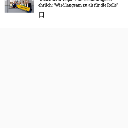
ehrlich: "Wird langsam zu alt für die Rolle"