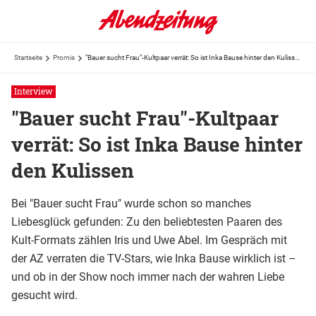
Startseite
Promis
"Bauer sucht Frau"-Kultpaar verrät: So ist Inka Bause hinter den Kulissen
Interview
"Bauer sucht Frau"-Kultpaar
verrät: So ist Inka Bause hinter
den Kulissen
Bei "Bauer sucht Frau" wurde schon so manches
Liebesglück gefunden: Zu den beliebtesten Paaren des
Kult-Formats zählen Iris und Uwe Abel. Im Gespräch mit
der AZ verraten die TV-Stars, wie Inka Bause wirklich ist –
und ob in der Show noch immer nach der wahren Liebe
gesucht wird.