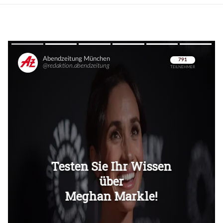
Überspringen
Überspringen