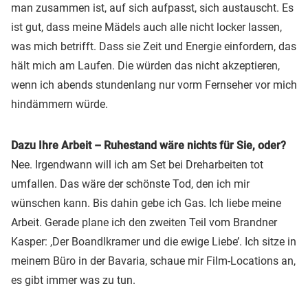
man zusammen ist, auf sich aufpasst, sich austauscht. Es
ist gut, dass meine Mädels auch alle nicht locker lassen,
was mich betrifft. Dass sie Zeit und Energie einfordern, das
hält mich am Laufen. Die würden das nicht akzeptieren,
wenn ich abends stundenlang nur vorm Fernseher vor mich
hindämmern würde.
Dazu Ihre Arbeit – Ruhestand wäre nichts für Sie, oder?
Nee. Irgendwann will ich am Set bei Dreharbeiten tot
umfallen. Das wäre der schönste Tod, den ich mir
wünschen kann. Bis dahin gebe ich Gas. Ich liebe meine
Arbeit. Gerade plane ich den zweiten Teil vom Brandner
Kasper: ,Der Boandlkramer und die ewige Liebe’. Ich sitze in
meinem Büro in der Bavaria, schaue mir Film-Locations an,
es gibt immer was zu tun.