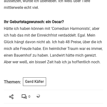
aussetzen, würde ich überleben. Ich weiß über Tiere
mittlerweile echt viel.
Ihr Geburtstagswunsch: ein Oscar?
Hätte ich haben können mit 'Comedian Harmonists', aber
ich hab das mit der Einreichfrist verdaddelt. Egal. Mein
Glück hängt davon nicht ab. Ich hab 48 Preise, über die ich
mich alle Freude habe. Ein heimlicher Traum war es immer,
einen Bauernhof zu haben. Landwirt hätte mich gereizt.
Aber wer weiß, ein bisserl Zeit hab ich ja hoffentlich noch.
Themen:
Gerd Käfer
0