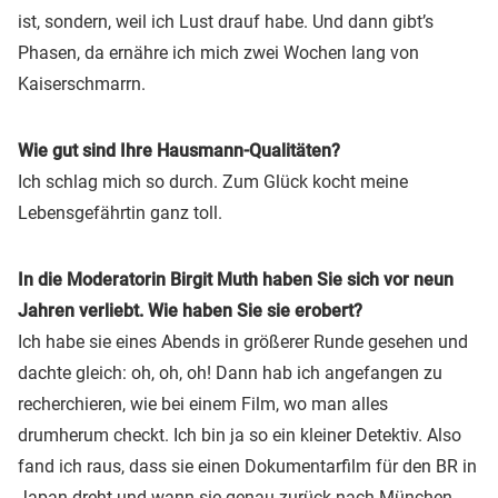
ist, sondern, weil ich Lust drauf habe. Und dann gibt’s
Phasen, da ernähre ich mich zwei Wochen lang von
Kaiserschmarrn.
Wie gut sind Ihre Hausmann-Qualitäten?
Ich schlag mich so durch. Zum Glück kocht meine
Lebensgefährtin ganz toll.
In die Moderatorin Birgit Muth haben Sie sich vor neun
Jahren verliebt. Wie haben Sie sie erobert?
Ich habe sie eines Abends in größerer Runde gesehen und
dachte gleich: oh, oh, oh! Dann hab ich angefangen zu
recherchieren, wie bei einem Film, wo man alles
drumherum checkt. Ich bin ja so ein kleiner Detektiv. Also
fand ich raus, dass sie einen Dokumentarfilm für den BR in
Japan dreht und wann sie genau zurück nach München