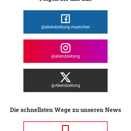
@abendzeitung.muenchen
@abendzeitung
@Abendzeitung
Die schnellsten Wege zu unseren News