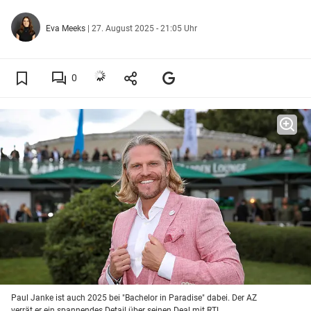
Eva Meeks
|
27. August 2025 - 21:05 Uhr
0
Paul Janke ist auch 2025 bei "Bachelor in Paradise" dabei. Der AZ
verrät er ein spannendes Detail über seinen Deal mit RTL.