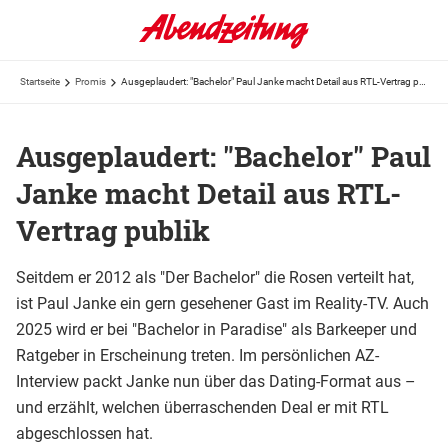
Startseite
Promis
Ausgeplaudert: "Bachelor" Paul Janke macht Detail aus RTL-Vertrag publik
Ausgeplaudert: "Bachelor" Paul
Janke macht Detail aus RTL-
Vertrag publik
Seitdem er 2012 als "Der Bachelor" die Rosen verteilt hat,
ist Paul Janke ein gern gesehener Gast im Reality-TV. Auch
2025 wird er bei "Bachelor in Paradise" als Barkeeper und
Ratgeber in Erscheinung treten. Im persönlichen AZ-
Interview packt Janke nun über das Dating-Format aus –
und erzählt, welchen überraschenden Deal er mit RTL
abgeschlossen hat.