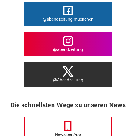
@abendzeitung.muenchen
@abendzeitung
@Abendzeitung
Die schnellsten Wege zu unseren News
News per App