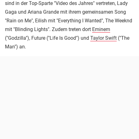
sind in der Top-Sparte "Video des Jahres" vertreten, Lady
Gaga und Ariana Grande mit ihrem gemeinsamen Song
"Rain on Me", Eilish mit "Everything I Wanted", The Weeknd
mit "Blinding Lights". Zudem treten dort
Eminem
("Godzilla"), Future ("Life Is Good") und
Taylor Swift
("The
Man") an.