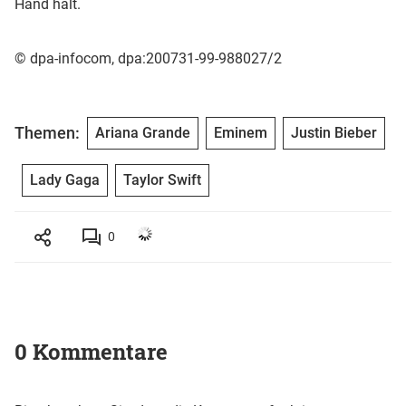
Hand hält.
© dpa-infocom, dpa:200731-99-988027/2
Themen:
Ariana Grande
Eminem
Justin Bieber
Lady Gaga
Taylor Swift
0
0 Kommentare