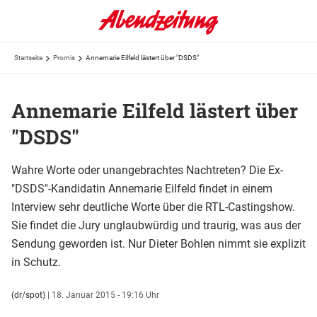
Startseite
Promis
Annemarie Eilfeld lästert über "DSDS"
Annemarie Eilfeld lästert über
"DSDS"
Wahre Worte oder unangebrachtes Nachtreten? Die Ex-
"DSDS"-Kandidatin Annemarie Eilfeld findet in einem
Interview sehr deutliche Worte über die RTL-Castingshow.
Sie findet die Jury unglaubwürdig und traurig, was aus der
Sendung geworden ist. Nur Dieter Bohlen nimmt sie explizit
in Schutz.
(dr/spot)
|
18. Januar 2015 - 19:16 Uhr