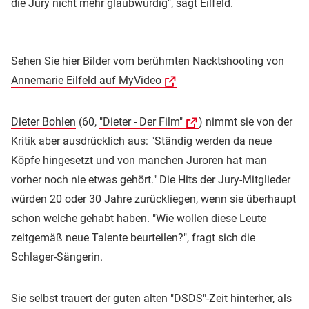
die Jury nicht mehr glaubwürdig", sagt Eilfeld.
Sehen Sie hier Bilder vom berühmten Nacktshooting von
Annemarie Eilfeld auf MyVideo
Dieter Bohlen
(60,
"Dieter - Der Film"
) nimmt sie von der
Kritik aber ausdrücklich aus: "Ständig werden da neue
Köpfe hingesetzt und von manchen Juroren hat man
vorher noch nie etwas gehört." Die Hits der Jury-Mitglieder
würden 20 oder 30 Jahre zurückliegen, wenn sie überhaupt
schon welche gehabt haben. "Wie wollen diese Leute
zeitgemäß neue Talente beurteilen?", fragt sich die
Schlager-Sängerin.
Sie selbst trauert der guten alten "DSDS"-Zeit hinterher, als