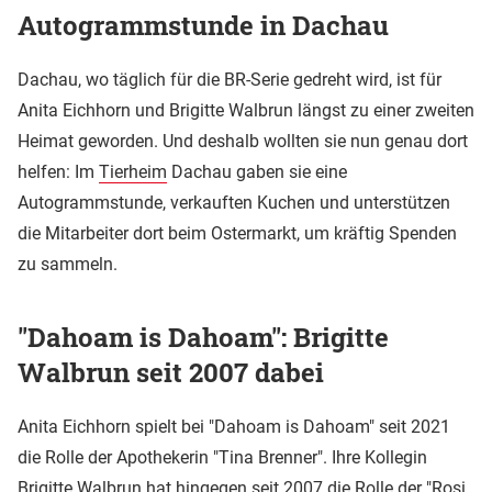
Autogrammstunde in Dachau
Dachau, wo täglich für die BR-Serie gedreht wird, ist für
Anita Eichhorn und Brigitte Walbrun längst zu einer zweiten
Heimat geworden. Und deshalb wollten sie nun genau dort
helfen: Im
Tierheim
Dachau gaben sie eine
Autogrammstunde, verkauften Kuchen und unterstützen
die Mitarbeiter dort beim Ostermarkt, um kräftig Spenden
zu sammeln.
"Dahoam is Dahoam": Brigitte
Walbrun seit 2007 dabei
Anita Eichhorn spielt bei "Dahoam is Dahoam" seit 2021
die Rolle der Apothekerin "Tina Brenner". Ihre Kollegin
Brigitte Walbrun hat hingegen seit 2007 die Rolle der "Rosi