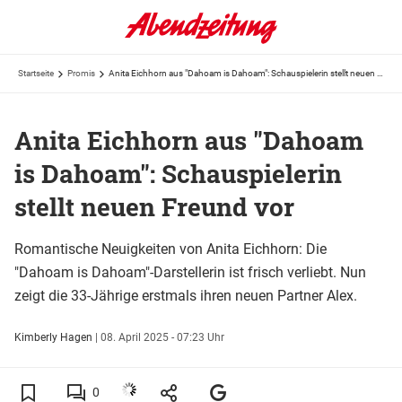
Startseite
Promis
Anita Eichhorn aus "Dahoam is Dahoam": Schauspielerin stellt neuen Freund vor
Anita Eichhorn aus "Dahoam
is Dahoam": Schauspielerin
stellt neuen Freund vor
Romantische Neuigkeiten von Anita Eichhorn: Die
"Dahoam is Dahoam"-Darstellerin ist frisch verliebt. Nun
zeigt die 33-Jährige erstmals ihren neuen Partner Alex.
Kimberly Hagen
|
08. April 2025 - 07:23 Uhr
0