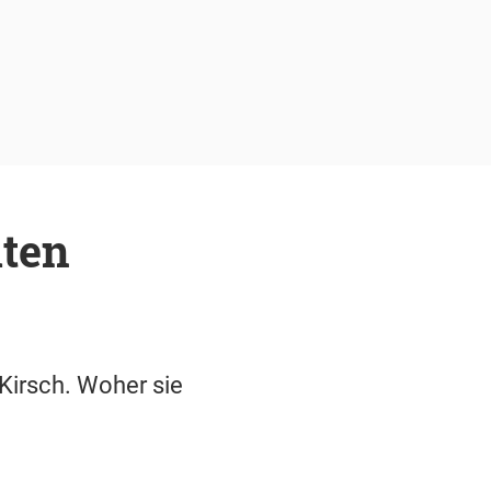
lten
 Kirsch. Woher sie