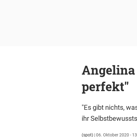
Angelina 
perfekt"
"Es gibt nichts, wa
ihr Selbstbewusstse
(spot)
|
06. Oktober 2020 - 13