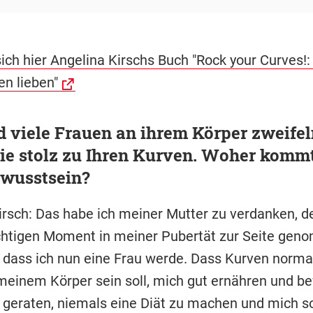
ich hier Angelina Kirschs Buch "Rock your Curves!:
en lieben"
viele Frauen an ihrem Körper zweifel
ie stolz zu Ihren Kurven. Woher kommt
ewusstsein?
irsch: Das habe ich meiner Mutter zu verdanken, d
chtigen Moment in meiner Pubertät zur Seite ge
t, dass ich nun eine Frau werde. Dass Kurven norma
 meinem Körper sein soll, mich gut ernähren und be
r geraten, niemals eine Diät zu machen und mich s