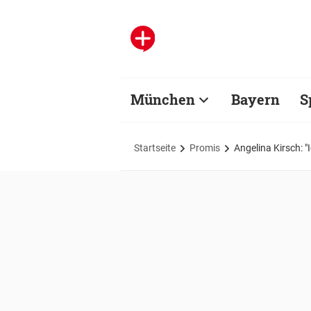
München
Bayern
S
Startseite
Promis
Angelina Kirsch: "