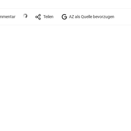
mmentar
Teilen
AZ als Quelle bevorzugen