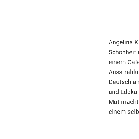
Angelina Ki
Schönheit 
einem Café
Ausstrahlu
Deutschlan
und Edeka 
Mut macht,
einem selb