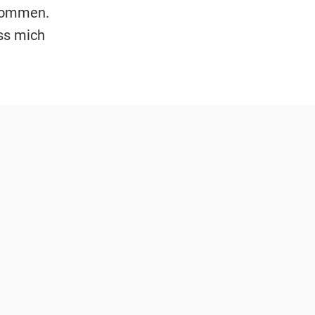
enommen.
ss mich