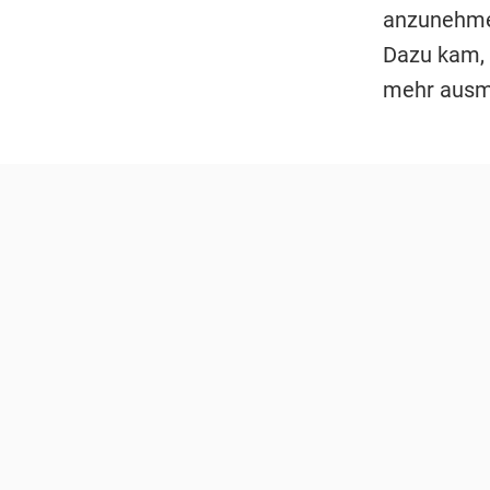
anzunehmen
Dazu kam, 
mehr ausma