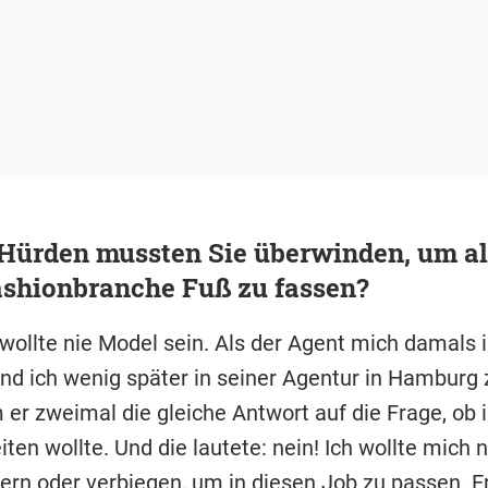
Hürden mussten Sie überwinden, um a
ashionbranche Fuß zu fassen?
h wollte nie Model sein. Als der Agent mich damals
nd ich wenig später in seiner Agentur in Hamburg
er zweimal die gleiche Antwort auf die Frage, ob i
ten wollte. Und die lautete: nein! Ich wollte mich n
ern oder verbiegen, um in diesen Job zu passen. E