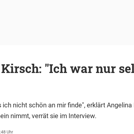
Kirsch: "Ich war nur se
s ich nicht schön an mir finde", erklärt Angelina
in nimmt, verrät sie im Interview.
:48 Uhr