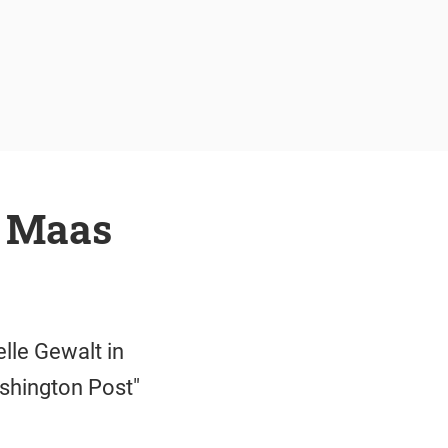
o Maas
le Gewalt in
ashington Post"