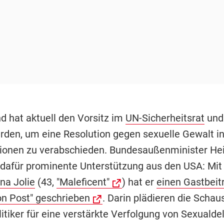
d hat aktuell den Vorsitz im
UN-Sicherheitsrat
und 
rden, um eine Resolution gegen sexuelle Gewalt i
gionen zu verabschieden. Bundesaußenminister He
t dafür prominente Unterstützung aus den USA: Mit
na Jolie
(43,
"Maleficent"
) hat er
einen Gastbeitr
n Post" geschrieben
. Darin plädieren die Schaus
itiker für eine verstärkte Verfolgung von Sexualde