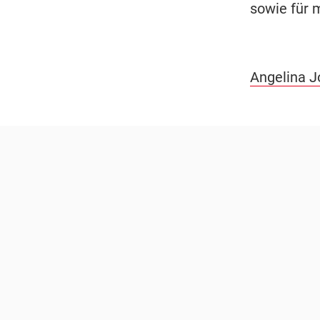
sowie für 
Angelina Jo