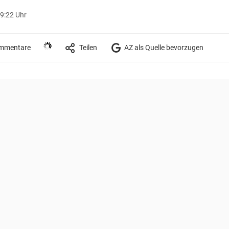
09:22 Uhr
mmentare
Teilen
AZ als Quelle bevorzugen