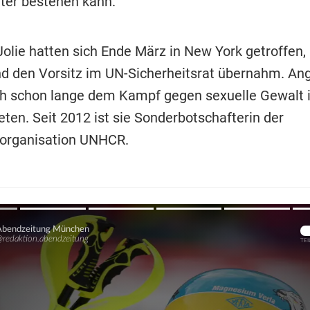
ter bestehen kann."
olie hatten sich Ende März in New York getroffen, 
d den Vorsitz im UN-Sicherheitsrat übernahm. Ang
h schon lange dem Kampf gegen sexuelle Gewalt 
ten. Seit 2012 ist sie Sonderbotschafterin der
sorganisation UNHCR.
Übers