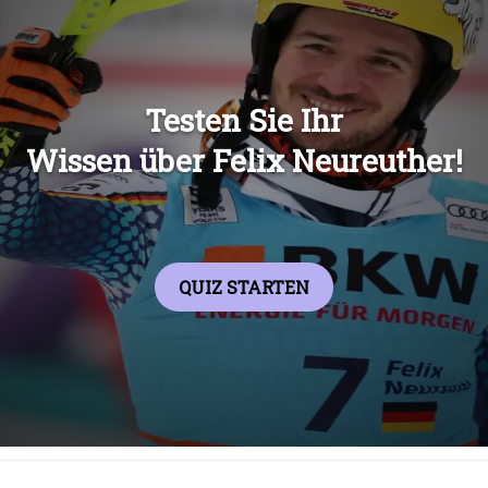
Übers