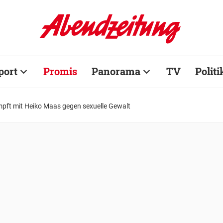
port
Promis
Panorama
TV
Politi
mpft mit Heiko Maas gegen sexuelle Gewalt