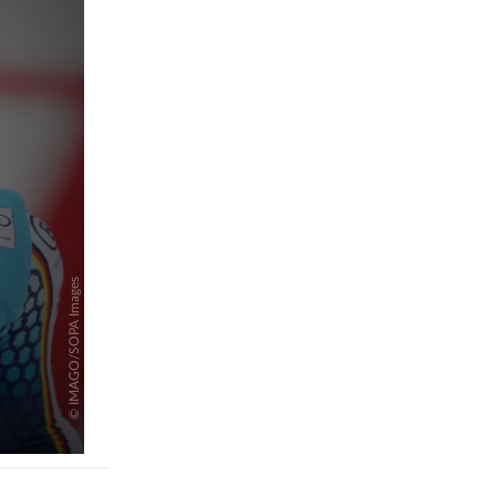
pringen