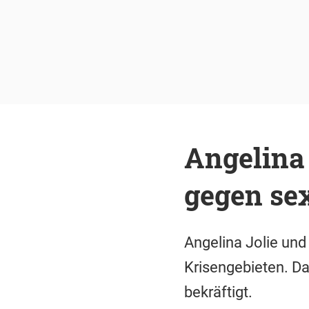
Angelina
gegen se
Angelina Jolie un
Krisengebieten. Da
bekräftigt.