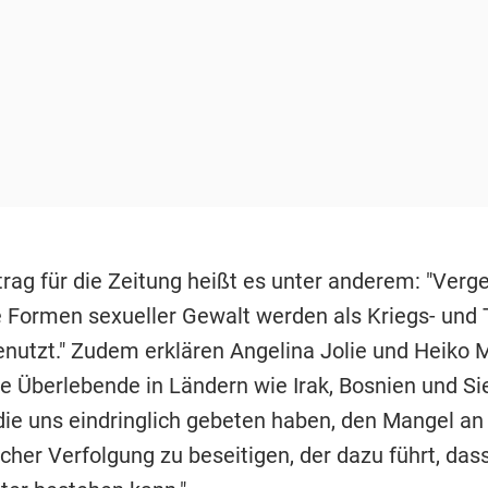
trag für die Zeitung heißt es unter anderem: "Verg
 Formen sexueller Gewalt werden als Kriegs- und T
enutzt." Zudem erklären Angelina Jolie und Heiko 
e Überlebende in Ländern wie Irak, Bosnien und Si
 die uns eindringlich gebeten haben, den Mangel an
icher Verfolgung zu beseitigen, der dazu führt, das