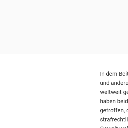
In dem Bei
und andere
weltweit g
haben beid
getroffen,
strafrechtl