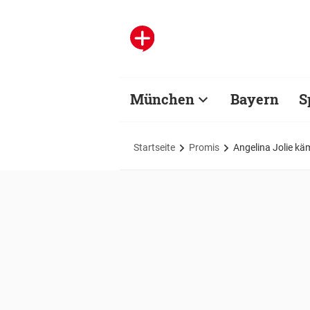
München
Bayern
S
Startseite
Promis
Angelina Jolie kä