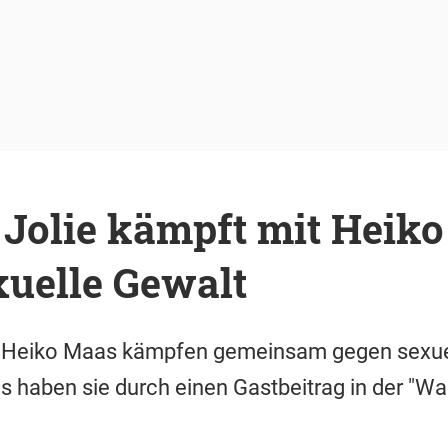
 Jolie kämpft mit Heik
xuelle Gewalt
d Heiko Maas kämpfen gemeinsam gegen sexuel
s haben sie durch einen Gastbeitrag in der "W