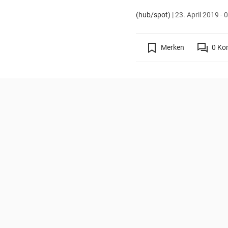
(hub/spot)
|
23. April 2019 - 
Merken
0
Ko