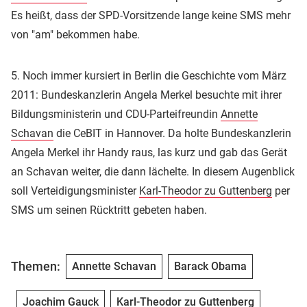
Es heißt, dass der SPD-Vorsitzende lange keine SMS mehr
von "am" bekommen habe.
5. Noch immer kursiert in Berlin die Geschichte vom März
2011: Bundeskanzlerin Angela Merkel besuchte mit ihrer
Bildungsministerin und CDU-Parteifreundin
Annette
Schavan
die CeBIT in Hannover. Da holte Bundeskanzlerin
Angela Merkel ihr Handy raus, las kurz und gab das Gerät
an Schavan weiter, die dann lächelte. In diesem Augenblick
soll Verteidigungsminister
Karl-Theodor zu Guttenberg
per
SMS um seinen Rücktritt gebeten haben.
Themen:
Annette Schavan
Barack Obama
Joachim Gauck
Karl-Theodor zu Guttenberg