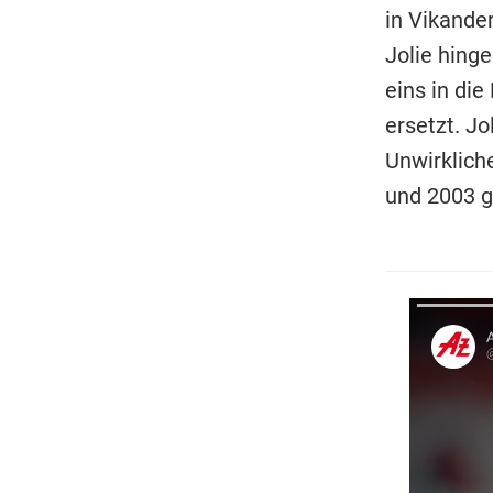
in Vikande
Jolie hinge
eins in die
ersetzt. J
Unwirkliche
und 2003 g