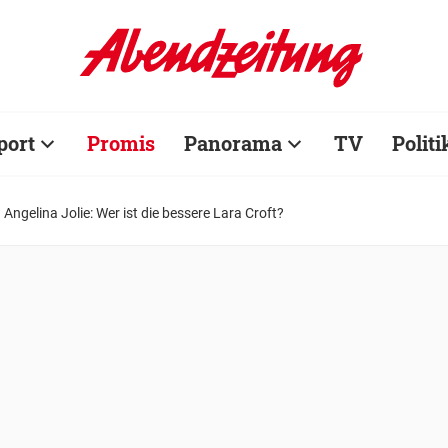
port
Promis
Panorama
TV
Politi
. Angelina Jolie: Wer ist die bessere Lara Croft?