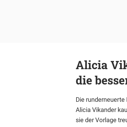
Alicia Vi
die besse
Die runderneuerte 
Alicia Vikander kau
sie der Vorlage tre