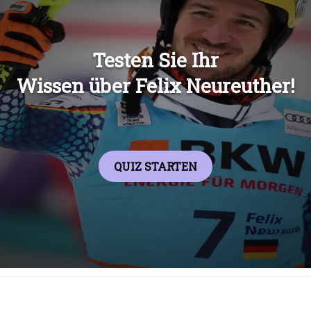
Übers