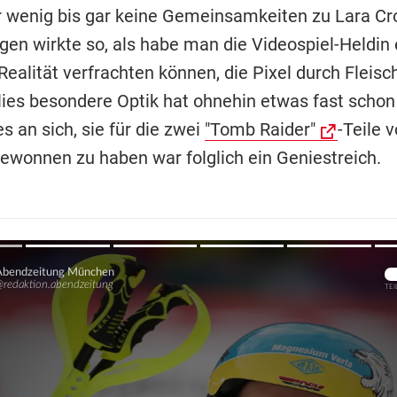
r wenig bis gar keine Gemeinsamkeiten zu Lara Cro
gen wirkte so, als habe man die Videospiel-Heldin 
 Realität verfrachten können, die Pixel durch Fleisc
olies besondere Optik hat ohnehin etwas fast schon
s an sich, sie für die zwei
"Tomb Raider"
-Teile 
ewonnen zu haben war folglich ein Geniestreich.
Übers