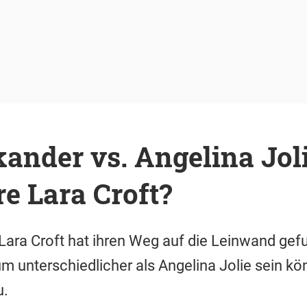
kander vs. Angelina Joli
re Lara Croft?
Lara Croft hat ihren Weg auf die Leinwand ge
m unterschiedlicher als Angelina Jolie sein kön
u.