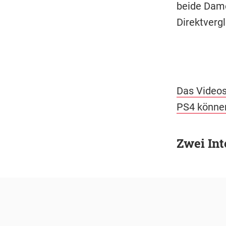
beide Dame
Direktvergl
Das Videos
PS4 können
Zwei Int