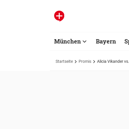
München
Bayern
S
Startseite
Promis
Alicia Vikander vs