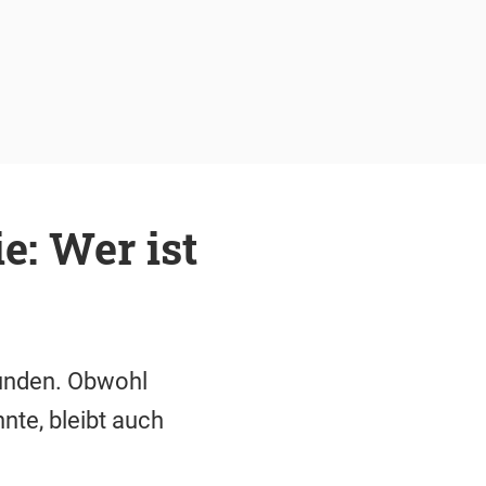
e: Wer ist
funden. Obwohl
nte, bleibt auch