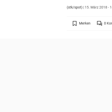
(stk/spot)
|
15. März 2018 - 1
Merken
0
Ko