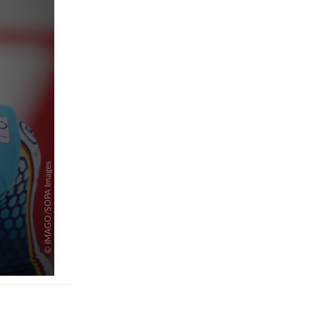
pringen