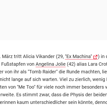
März tritt Alicia Vikander (29,
"Ex Machina"
) in 
n Fußstapfen von
Angelina Jolie
(42) alias Lara Crof
er von ihr als "Tomb Raider" die Runde machten, li
icht lange auf sich warten. Viel zu zierlich, weni
eiten von "Me Too" für viele noch immer besonders v
erweite. Es stimmt zwar, dass die Physis der beide
erinnen kaum unterschiedlicher sein könnte, denn