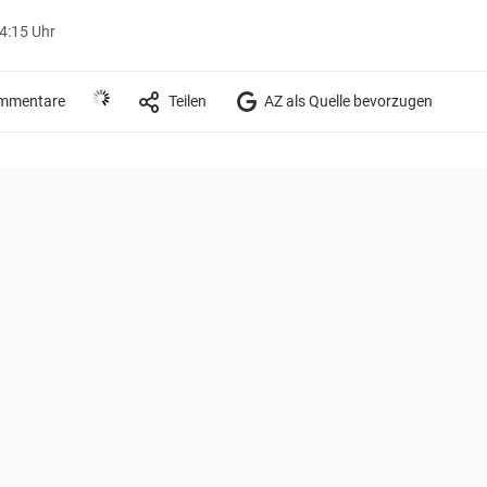
4:15 Uhr
mmentare
Teilen
AZ als Quelle bevorzugen