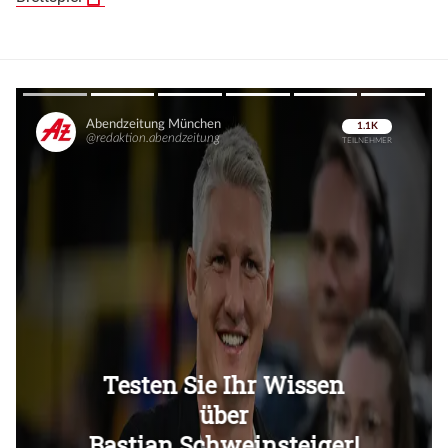
Überspringen
Überspringen