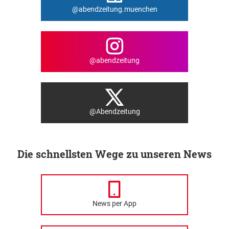
@abendzeitung.muenchen
@abendzeitung
@Abendzeitung
Die schnellsten Wege zu unseren News
News per App