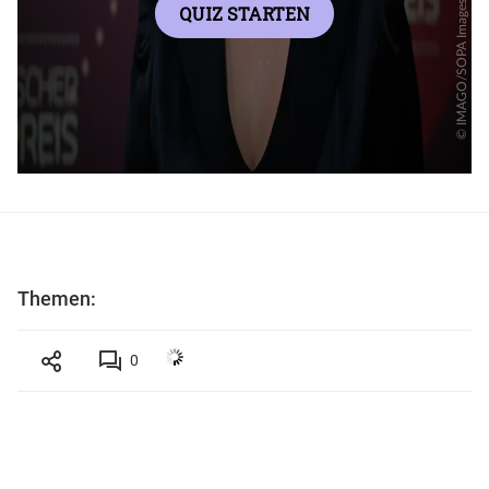
Themen:
0