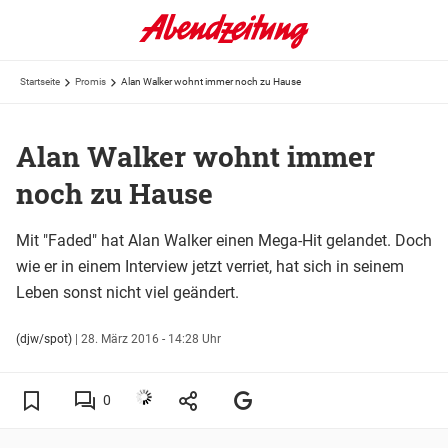
Startseite
Promis
Alan Walker wohnt immer noch zu Hause
Alan Walker wohnt immer
noch zu Hause
Mit "Faded" hat Alan Walker einen Mega-Hit gelandet. Doch
wie er in einem Interview jetzt verriet, hat sich in seinem
Leben sonst nicht viel geändert.
(djw/spot)
|
28. März 2016 - 14:28 Uhr
0