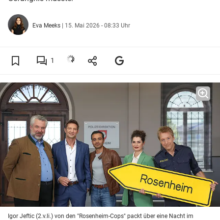
Eva Meeks
|
15. Mai 2026 - 08:33 Uhr
1
Igor Jeftic (2.v.li.) von den "Rosenheim-Cops" packt über eine Nacht im