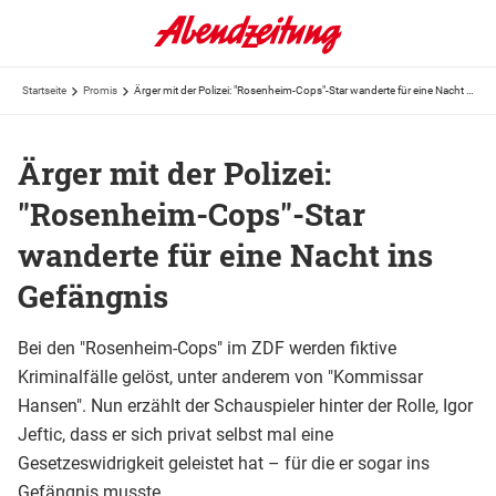
Startseite
Promis
Ärger mit der Polizei: "Rosenheim-Cops"-Star wanderte für eine Nacht ins Gefängnis
Ärger mit der Polizei:
"Rosenheim-Cops"-Star
wanderte für eine Nacht ins
Gefängnis
Bei den "Rosenheim-Cops" im ZDF werden fiktive
Kriminalfälle gelöst, unter anderem von "Kommissar
Hansen". Nun erzählt der Schauspieler hinter der Rolle, Igor
Jeftic, dass er sich privat selbst mal eine
Gesetzeswidrigkeit geleistet hat – für die er sogar ins
Gefängnis musste.