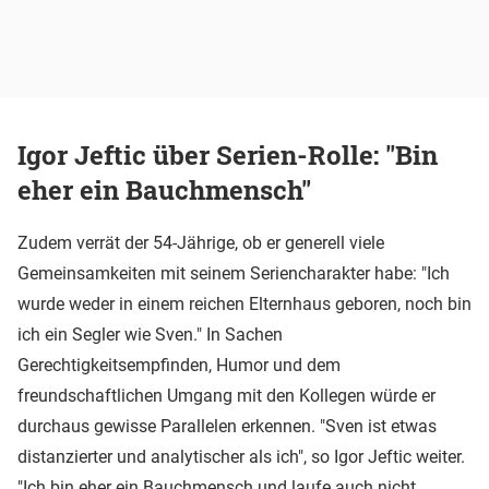
Igor Jeftic über Serien-Rolle: "Bin
eher ein Bauchmensch"
Zudem verrät der 54-Jährige, ob er generell viele
Gemeinsamkeiten mit seinem Seriencharakter habe: "Ich
wurde weder in einem reichen Elternhaus geboren, noch bin
ich ein Segler wie Sven." In Sachen
Gerechtigkeitsempfinden, Humor und dem
freundschaftlichen Umgang mit den Kollegen würde er
durchaus gewisse Parallelen erkennen. "Sven ist etwas
distanzierter und analytischer als ich", so Igor Jeftic weiter.
"Ich bin eher ein Bauchmensch und laufe auch nicht