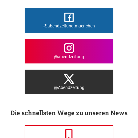
@abendzeitung.muenchen
@abendzeitung
@Abendzeitung
Die schnellsten Wege zu unseren News