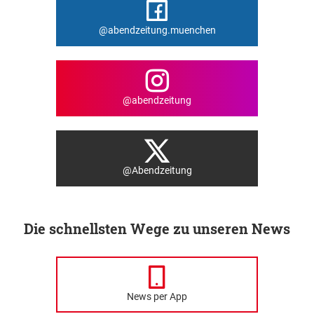
@abendzeitung.muenchen
@abendzeitung
@Abendzeitung
Die schnellsten Wege zu unseren News
News per App