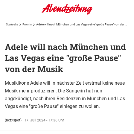
Startseite
Promis
Adele will nach München und Las Vegas eine "große Pause" von der Musik
Adele will nach München und
Las Vegas eine "große Pause"
von der Musik
Musikikone Adele will in nächster Zeit erstmal keine neue
Musik mehr produzieren. Die Sängerin hat nun
angekündigt, nach ihren Residenzen in München und Las
Vegas eine "große Pause" einlegen zu wollen.
(ncz/spot)
|
17. Juli 2024 - 17:36 Uhr