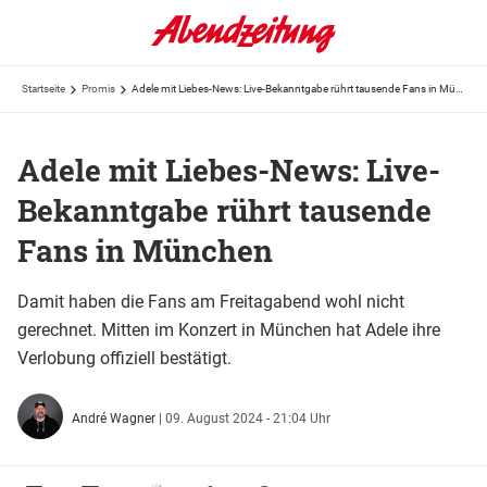
Startseite
Promis
Adele mit Liebes-News: Live-Bekanntgabe rührt tausende Fans in München
Adele mit Liebes-News: Live-
Bekanntgabe rührt tausende
Fans in München
Damit haben die Fans am Freitagabend wohl nicht
gerechnet. Mitten im Konzert in München hat Adele ihre
Verlobung offiziell bestätigt.
André Wagner
|
09. August 2024 - 21:04 Uhr