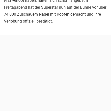
(42) verlobt haben, halten sich schon länger. Am
Freitagabend hat der Superstar nun auf der Bühne vor über
74.000 Zuschauern Nägel mit Köpfen gemacht und ihre
Verlobung offiziell bestätigt.