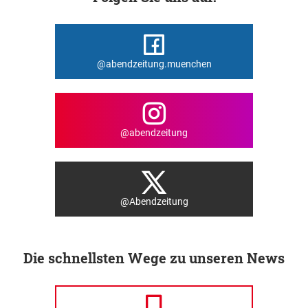
@abendzeitung.muenchen
@abendzeitung
@Abendzeitung
Die schnellsten Wege zu unseren News