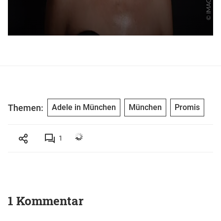
Themen:
Adele in München
München
Promis
1
1 Kommentar