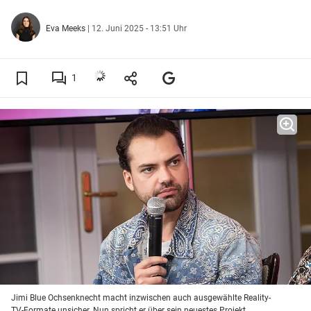
Eva Meeks
|
12. Juni 2025 - 13:51 Uhr
1
Jimi Blue Ochsenknecht macht inzwischen auch ausgewählte Reality-
TV-Formate unsicher. Nun spricht er über sein neuestes Projekt.