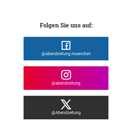
Folgen Sie uns auf:
@abendzeitung.muenchen
@abendzeitung
@Abendzeitung