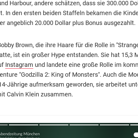
und Harbour, andere schätzen, dass sie 300.000 Dol
t. In den ersten beiden Staffeln bekamen die Kinde
er angeblich 20.000 Dollar plus Bonus ausgezahlt.
obby Brown, die ihre Haare für die Rolle in "Strang
atte, ist ein großer Hype entstanden. Sie hat 15,3 M
uf
Instagram
und landete eine große Rolle im ko
enture "Godzilla 2: King of Monsters". Auch die M
e 14-Jährige aufmerksam geworden, sie arbeitet unt
it Calvin Klein zusammen.