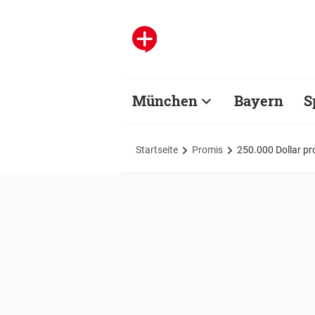
München
Bayern
S
Startseite
Promis
250.000 Dollar pro