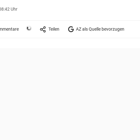
08:42 Uhr
mmentare
Teilen
AZ als Quelle bevorzugen