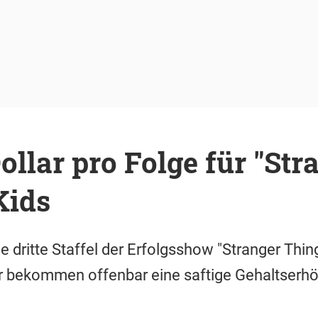
ollar pro Folge für "Str
Kids
die dritte Staffel der Erfolgsshow "Stranger Thin
r bekommen offenbar eine saftige Gehaltserhö