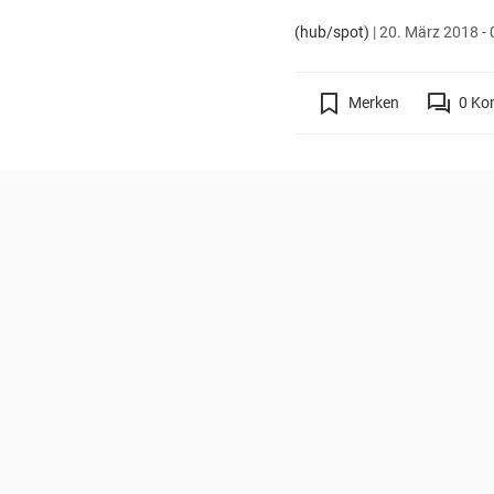
(hub/spot)
|
20. März 2018 - 
Merken
0
Ko