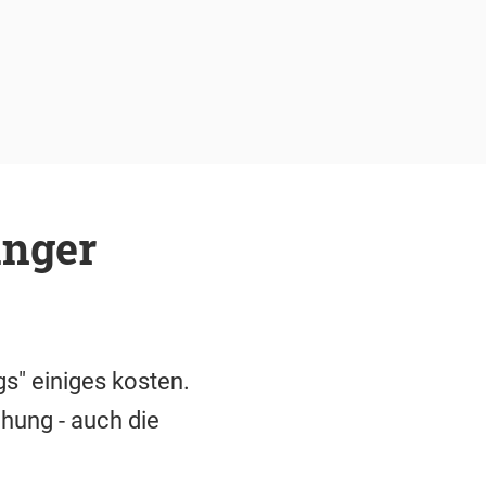
anger
gs" einiges kosten.
hung - auch die