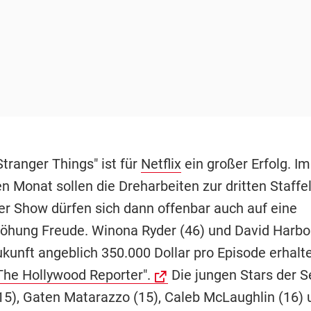
Stranger Things" ist für
Netflix
ein großer Erfolg. Im
Monat sollen die Dreharbeiten zur dritten Staffel
der Show dürfen sich dann offenbar auch auf eine
öhung Freude. Winona Ryder (46) und David Harbo
ukunft angeblich 350.000 Dollar pro Episode erhalt
"The Hollywood Reporter".
Die jungen Stars der Se
15), Gaten Matarazzo (15), Caleb McLaughlin (16)