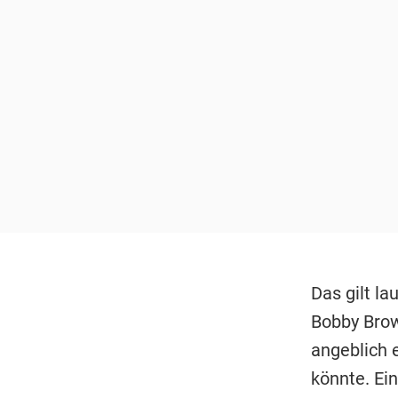
Das gilt la
Bobby Brown
angeblich 
könnte. Ein