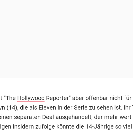
ut "The
Hollywood
Reporter" aber offenbar nicht für 
 (14), die als Eleven in der Serie zu sehen ist. Ih
einen separaten Deal ausgehandelt, der mehr wert 
igen Insidern zufolge könnte die 14-Jährige so vie