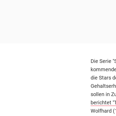
Die Serie "
kommenden 
die Stars 
Gehaltserh
sollen in Z
berichtet 
Wolfhard (