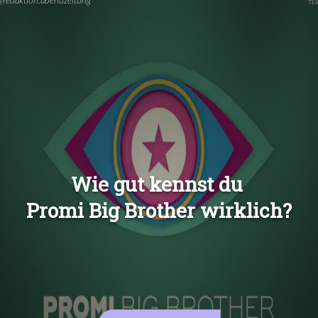
Übers
Übers