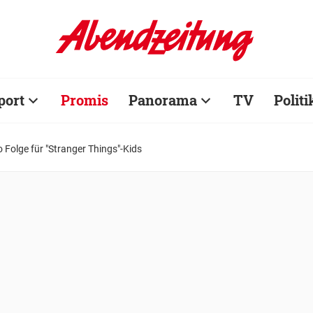
port
Promis
Panorama
TV
Politi
 Folge für "Stranger Things"-Kids