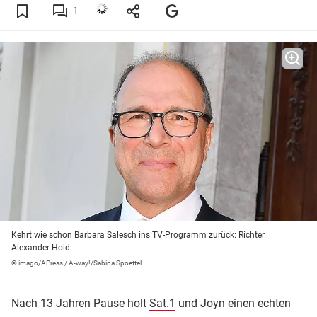
1
Kehrt wie schon Barbara Salesch ins TV-Programm zurück: Richter
Alexander Hold.
© imago/APress / A-way!/Sabina Spoettel
Nach 13 Jahren Pause holt
Sat.1
und Joyn einen echten