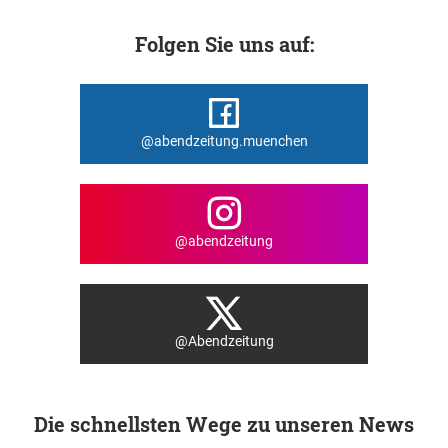
Folgen Sie uns auf:
@abendzeitung.muenchen
@abendzeitung
@Abendzeitung
Die schnellsten Wege zu unseren News